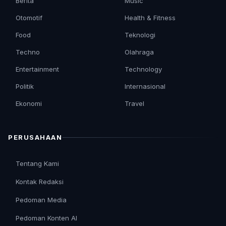
Berita
Music
Otomotif
Health & Fitness
Food
Teknologi
Techno
Olahraga
Entertainment
Technology
Politik
Internasional
Ekonomi
Travel
PERUSAHAAN
Tentang Kami
Kontak Redaksi
Pedoman Media
Pedoman Konten AI