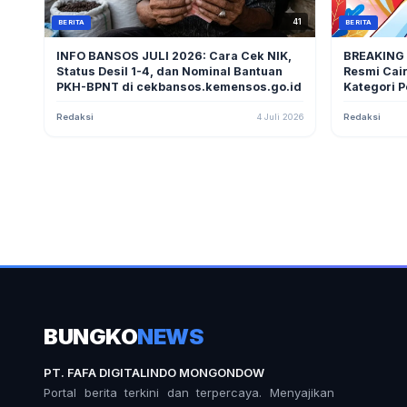
41
BERITA
BERITA
INFO BANSOS JULI 2026: Cara Cek NIK,
BREAKING
Status Desil 1-4, dan Nominal Bantuan
Resmi Cair
PKH-BPNT di cekbansos.kemensos.go.id
Kategori 
Redaksi
4 Juli 2026
Redaksi
BUNGKO
NEWS
PT. FAFA DIGITALINDO MONGONDOW
Portal berita terkini dan terpercaya. Menyajikan