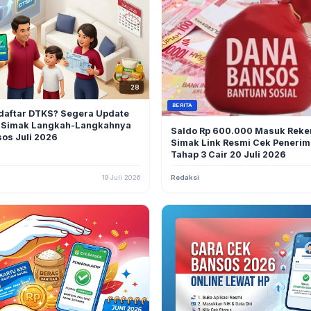
28
BERITA
daftar DTKS? Segera Update
 Simak Langkah-Langkahnya
Saldo Rp 600.000 Masuk Reke
os Juli 2026
Simak Link Resmi Cek Peneri
Tahap 3 Cair 20 Juli 2026
19 Juli 2026
Redaksi