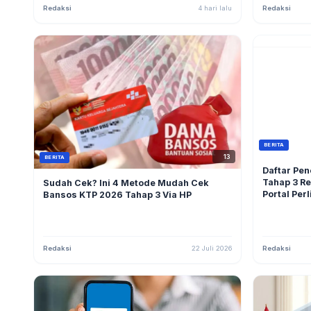
Redaksi
4 hari lalu
Redaksi
BERITA
13
BERITA
Daftar Pe
Tahap 3 Re
Sudah Cek? Ini 4 Metode Mudah Cek
Portal Perl
Bansos KTP 2026 Tahap 3 Via HP
Redaksi
22 Juli 2026
Redaksi