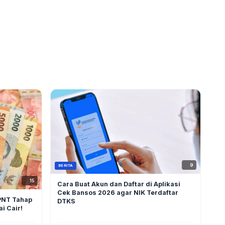
9
BERITA
15
Cara Buat Akun dan Daftar di Aplikasi
Cek Bansos 2026 agar NIK Terdaftar
PNT Tahap
DTKS
i Cair!