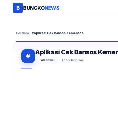
BUNGKO
NEWS
B
Beranda
#Aplikasi Cek Bansos Kemensos
Aplikasi Cek Bansos Keme
#
48 artikel
Topik Populer