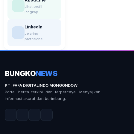
Lihat profil
lengkap
LinkedIn
Jejaring
profesional
BUNGKO
NEWS
PT. FAFA DIGITALINDO MONGONDOW
Portal berita terkini dan terpercaya. Menyajikan
informasi akurat dan berimbang.