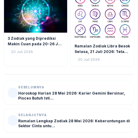
LIFESTYLE
25
3 Zodiak yang Diprediksi
LIFESTYLE
13
Makin Cuan pada 20-26 Juli
Ramalan Zodiak Libra Besok
2026: Virgo Berani Ambil
Selasa, 21 Juli 2026: Tetap
20 Juli 2026
Inisiatif
Fokus Hadapi Tantangan,
20 Juli 2026
Atur Keuangan dan Jaga
Kesehatan
SEBELUMNYA
Horoskop Harian 28 Mei 2026: Karier Gemini Bersinar,
Pisces Butuh Isti...
SELANJUTNYA
Ramalan Lengkap Zodiak 28 Mei 2026: Keberuntungan di
Sektor Cinta untu...