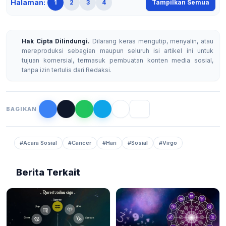
Halaman:
1
2
3
4
Tampilkan Semua
Hak Cipta Dilindungi.
Dilarang keras mengutip, menyalin, atau
mereproduksi sebagian maupun seluruh isi artikel ini untuk
tujuan komersial, termasuk pembuatan konten media sosial,
tanpa izin tertulis dari Redaksi.
BAGIKAN
#Acara Sosial
#Cancer
#Hari
#Sosial
#Virgo
Berita Terkait