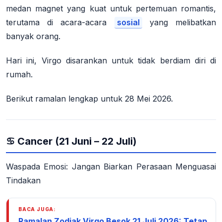
medan magnet yang kuat untuk pertemuan romantis,
terutama di acara-acara
sosial
yang melibatkan
banyak orang.
Hari ini, Virgo disarankan untuk tidak berdiam diri di
rumah.
Berikut ramalan lengkap untuk 28 Mei 2026.
♋ Cancer (21 Juni – 22 Juli)
Waspada Emosi: Jangan Biarkan Perasaan Menguasai
Tindakan
BACA JUGA:
Ramalan Zodiak Virgo Besok 21 Juli 2026: Tetap