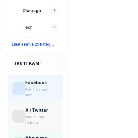
Olahraga
7
Tech
6
Lihat semua 25 kategori
IKUTI KAMI
Facebook
Ikuti halaman
kami
X / Twitter
Ikuti cuitan
terbaru
About.me