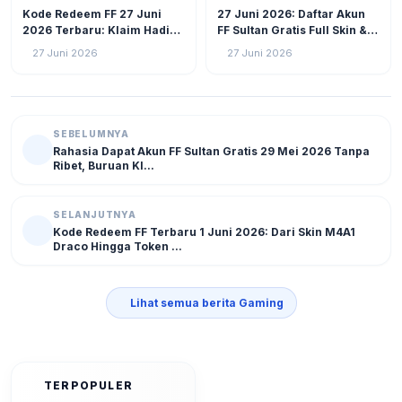
GAMING
56
GAMING
41
Kode Redeem FF 27 Juni
27 Juni 2026: Daftar Akun
2026 Terbaru: Klaim Hadiah
FF Sultan Gratis Full Skin &
Gratis Ultah Free Fire ke-9,
Diamond Melimpah!
27 Juni 2026
27 Juni 2026
Ada Skin, Bundle, hingga
Diamond
SEBELUMNYA
Rahasia Dapat Akun FF Sultan Gratis 29 Mei 2026 Tanpa
Ribet, Buruan Kl...
SELANJUTNYA
Kode Redeem FF Terbaru 1 Juni 2026: Dari Skin M4A1
Draco Hingga Token ...
Lihat semua berita Gaming
TERPOPULER