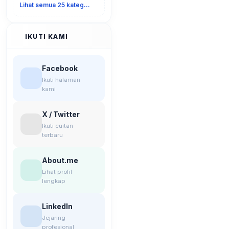
Lihat semua 25 kategori
IKUTI KAMI
Facebook
Ikuti halaman
kami
X / Twitter
Ikuti cuitan
terbaru
About.me
Lihat profil
lengkap
LinkedIn
Jejaring
profesional