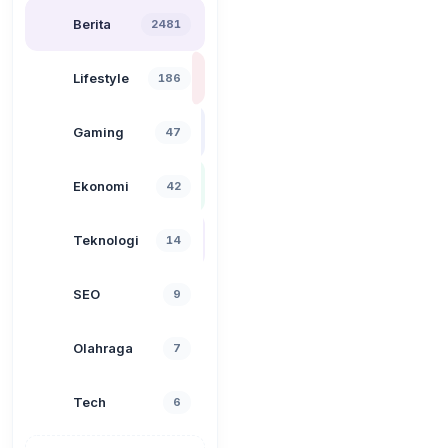
Berita
2481
Lifestyle
186
Gaming
47
Ekonomi
42
Teknologi
14
SEO
9
Olahraga
7
Tech
6