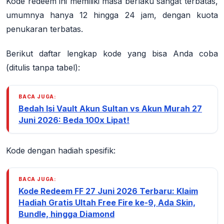
Kode redeem ini memiliki masa berlaku sangat terbatas,
umumnya hanya 12 hingga 24 jam, dengan kuota
penukaran terbatas.
Berikut daftar lengkap kode yang bisa Anda coba
(ditulis tanpa tabel):
BACA JUGA:
Bedah Isi Vault Akun Sultan vs Akun Murah 27
Juni 2026: Beda 100x Lipat!
Kode dengan hadiah spesifik:
BACA JUGA:
Kode Redeem FF 27 Juni 2026 Terbaru: Klaim
Hadiah Gratis Ultah Free Fire ke-9, Ada Skin,
Bundle, hingga Diamond