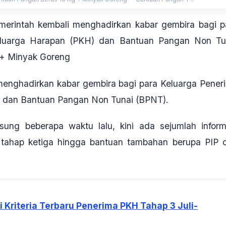
erintah kembali menghadirkan kabar gembira bagi p
eluarga Harapan (PKH) dan Bantuan Pangan Non Tu
 + Minyak Goreng
menghadirkan kabar gembira bagi para Keluarga Pener
 dan Bantuan Pangan Non Tunai (BPNT).
ung beberapa waktu lalu, kini ada sejumlah inform
al tahap ketiga hingga bantuan tambahan berupa PIP 
 Kriteria Terbaru Penerima PKH Tahap 3 Juli-