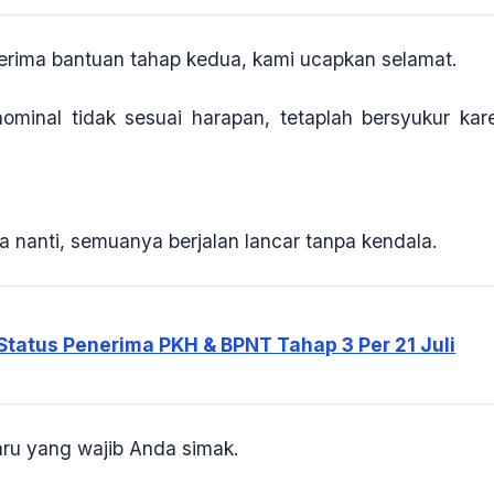
ima bantuan tahap kedua, kami ucapkan selamat.
inal tidak sesuai harapan, tetaplah bersyukur kar
 nanti, semuanya berjalan lancar tanpa kendala.
tatus Penerima PKH & BPNT Tahap 3 Per 21 Juli
aru yang wajib Anda simak.