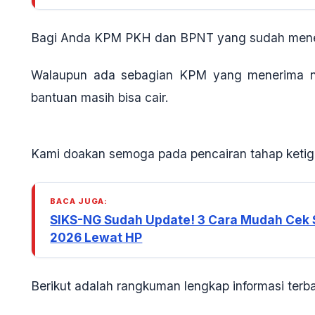
Bagi Anda KPM PKH dan BPNT yang sudah mener
Walaupun ada sebagian KPM yang menerima nom
bantuan masih bisa cair.
Kami doakan semoga pada pencairan tahap ketiga
BACA JUGA:
SIKS-NG Sudah Update! 3 Cara Mudah Cek S
2026 Lewat HP
Berikut adalah rangkuman lengkap informasi terb