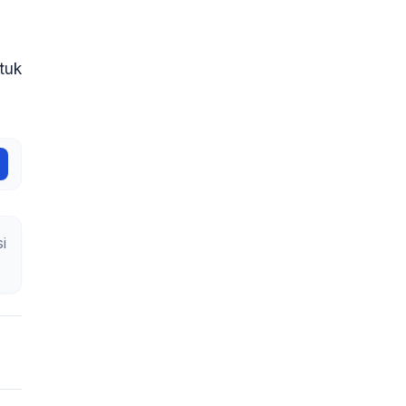
tuk
i