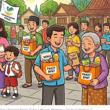
ntuan Pangan Beras 10 Kg + Minyak Goreng — Bantuan Pangan T...