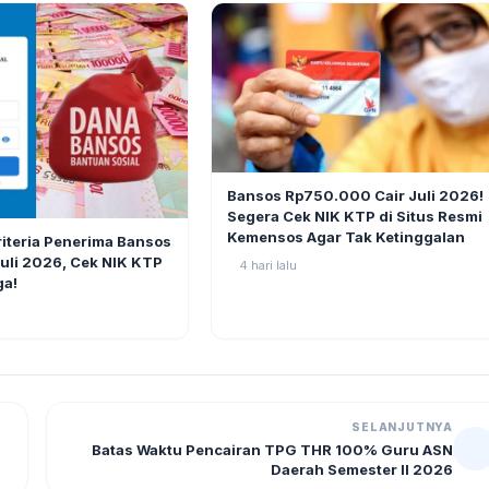
BERITA
Bansos Rp750.000 Cair Juli 2026!
Segera Cek NIK KTP di Situs Resmi
10
Kemensos Agar Tak Ketinggalan
riteria Penerima Bansos
li 2026, Cek NIK KTP
4 hari lalu
ga!
SELANJUTNYA
Batas Waktu Pencairan TPG THR 100% Guru ASN
Daerah Semester II 2026