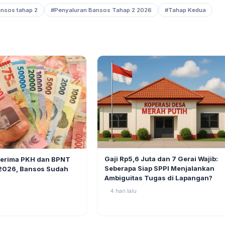
ansos tahap 2
#Penyaluran Bansos Tahap 2 2026
#Tahap Kedua
BERITA
6
Gaji Rp5,6 Juta dan 7 Gerai Wajib:
nerima PKH dan BPNT
Seberapa Siap SPPI Menjalankan
 2026, Bansos Sudah
Ambiguitas Tugas di Lapangan?
4 hari lalu