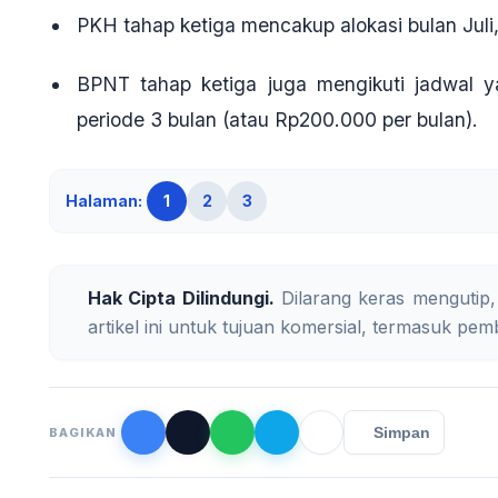
PKH tahap ketiga
mencakup alokasi bulan Juli
BPNT tahap ketiga
juga mengikuti jadwal 
periode 3 bulan (atau Rp200.000 per bulan).
Halaman:
1
2
3
Hak Cipta Dilindungi.
Dilarang keras mengutip,
artikel ini untuk tujuan komersial, termasuk pemb
Simpan
BAGIKAN