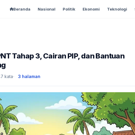
Beranda
Nasional
Politik
Ekonomi
Teknologi
NT Tahap 3, Cairan PIP, dan Bantuan
ng
7 kata
3 halaman