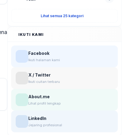
Lihat semua 25 kategori
ena
IKUTI KAMI
Facebook
Ikuti halaman kami
X / Twitter
Ikuti cuitan terbaru
About.me
Lihat profil lengkap
LinkedIn
Jejaring profesional