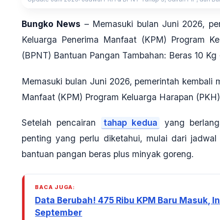
Bungko News
– Memasuki bulan Juni 2026, pem
Keluarga Penerima Manfaat (KPM) Program K
(BPNT) Bantuan Pangan Tambahan: Beras 10 Kg
Memasuki bulan Juni 2026, pemerintah kembali 
Manfaat (KPM) Program Keluarga Harapan (PKH)
Setelah pencairan
tahap kedua
yang berlangs
penting yang perlu diketahui, mulai dari jadw
bantuan pangan beras plus minyak goreng.
BACA JUGA:
Data Berubah! 475 Ribu KPM Baru Masuk, Ini
September