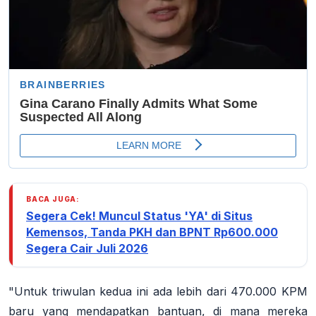
BACA JUGA:
Segera Cek! Muncul Status 'YA' di Situs
Kemensos, Tanda PKH dan BPNT Rp600.000
Segera Cair Juli 2026
"Untuk triwulan kedua ini ada lebih dari 470.000 KPM
baru yang mendapatkan bantuan, di mana mereka