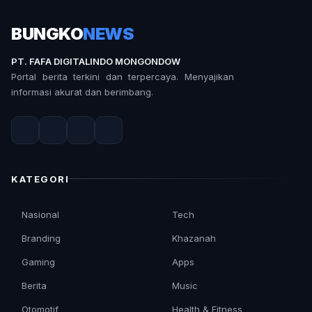
BUNGKO
NEWS
PT. FAFA DIGITALINDO MONGONDOW
Portal berita terkini dan terpercaya. Menyajikan
informasi akurat dan berimbang.
KATEGORI
Nasional
Tech
Branding
Khazanah
Gaming
Apps
Berita
Music
Otomotif
Health & Fitness