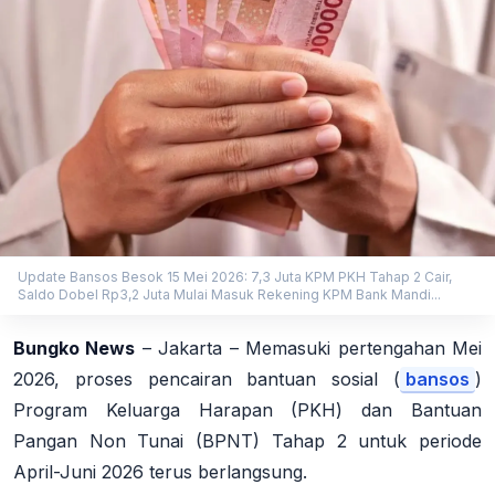
Update Bansos Besok 15 Mei 2026: 7,3 Juta KPM PKH Tahap 2 Cair,
Saldo Dobel Rp3,2 Juta Mulai Masuk Rekening KPM Bank Mandi...
Bungko News
– Jakarta – Memasuki pertengahan Mei
2026, proses pencairan bantuan sosial (
bansos
)
Program Keluarga Harapan (PKH) dan Bantuan
Pangan Non Tunai (BPNT) Tahap 2 untuk periode
April-Juni 2026 terus berlangsung.