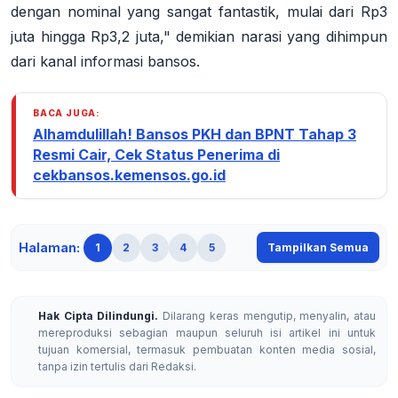
dengan nominal yang sangat fantastik, mulai dari Rp3
juta hingga Rp3,2 juta," demikian narasi yang dihimpun
dari kanal informasi bansos.
BACA JUGA:
Alhamdulillah! Bansos PKH dan BPNT Tahap 3
Resmi Cair, Cek Status Penerima di
cekbansos.kemensos.go.id
Halaman:
1
2
3
4
5
Tampilkan Semua
Hak Cipta Dilindungi.
Dilarang keras mengutip, menyalin, atau
mereproduksi sebagian maupun seluruh isi artikel ini untuk
tujuan komersial, termasuk pembuatan konten media sosial,
tanpa izin tertulis dari Redaksi.