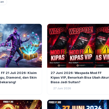
tan
21
GAMING
FF 21 Juli 2026: Klaim
27 Juni 2026: Waspada Mod FF
gu, Diamond, dan Skin
Kipas VIP, Benarkah Bisa Ubah Aku
Sekarang!
Biasa Jadi Sultan?
27 Juni 2026