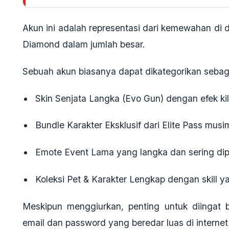
Akun ini adalah representasi dari kemewahan di
Diamond dalam jumlah besar
.
Sebuah akun biasanya dapat dikategorikan sebagai
Skin Senjata Langka (Evo Gun)
dengan efek kil
Bundle Karakter Eksklusif
dari Elite Pass musi
Emote Event Lama
yang langka dan sering dipa
Koleksi Pet & Karakter Lengkap
dengan skill y
Meskipun menggiurkan, penting untuk diingat
email dan password yang beredar luas di interne