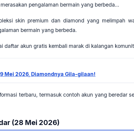
gin merasakan pengalaman bermain yang berbeda...
leksi skin premium dan diamond yang melimpah wa
engalaman bermain yang berbeda.
 daftar akun gratis kembali marak di kalangan komuni
29 Mei 2026, Diamondnya Gila-gilaan!
rmasi terbaru, termasuk contoh akun yang beredar se
edar (28 Mei 2026)