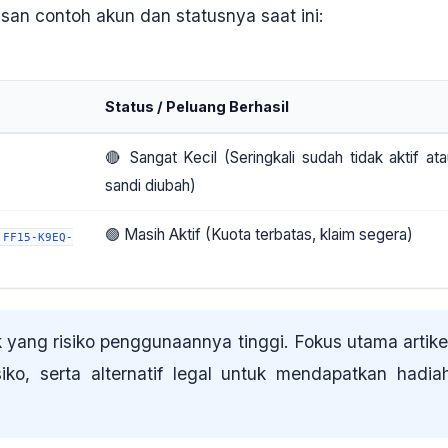
kasan contoh akun dan statusnya saat ini:
Status / Peluang Berhasil
🔴 Sangat Kecil (Seringkali sudah tidak aktif ata
sandi diubah)
🟢 Masih Aktif (Kuota terbatas, klaim segera)
FF15-K9EQ-
k yang risiko penggunaannya tinggi
. Fokus utama artike
iko, serta alternatif legal untuk mendapatkan hadia