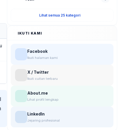
Lihat semua 25 kategori
IKUTI KAMI
u
Facebook
Ikuti halaman kami
X / Twitter
Ikuti cuitan terbaru
About.me
l
Lihat profil lengkap
h
LinkedIn
Jejaring profesional