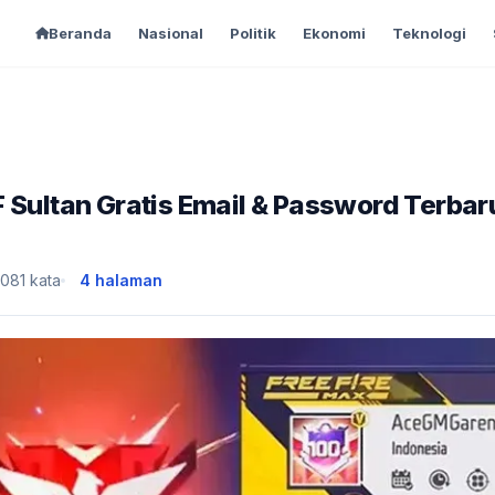
Beranda
Nasional
Politik
Ekonomi
Teknologi
 Sultan Gratis Email & Password Terbar
,081 kata
4 halaman