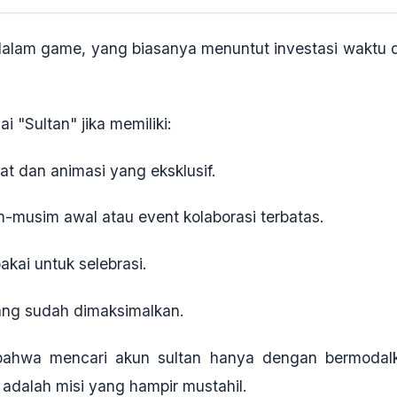
 dalam game, yang biasanya menuntut investasi waktu 
 "Sultan" jika memiliki:
at dan animasi yang eksklusif.
m-musim awal atau event kolaborasi terbatas
.
kai untuk selebrasi.
ang sudah dimaksimalkan
.
 bahwa mencari akun sultan hanya dengan bermodal
t adalah misi yang
hampir mustahil
.