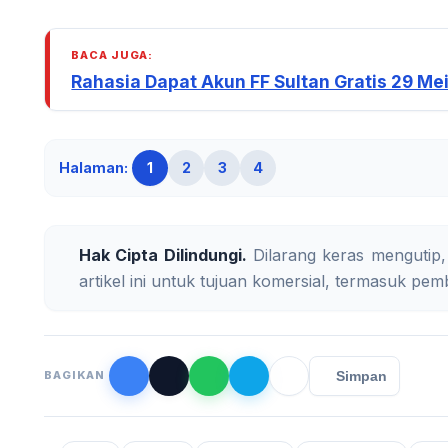
BACA JUGA:
Rahasia Dapat Akun FF Sultan Gratis 29 Me
Halaman:
1
2
3
4
Hak Cipta Dilindungi.
Dilarang keras mengutip,
artikel ini untuk tujuan komersial, termasuk pemb
Simpan
BAGIKAN