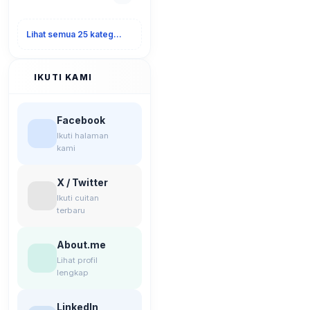
Lihat semua 25 kategori
IKUTI KAMI
Facebook
Ikuti halaman
kami
X / Twitter
Ikuti cuitan
terbaru
About.me
Lihat profil
lengkap
LinkedIn