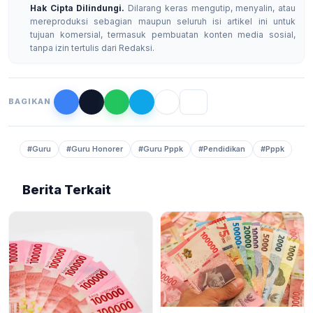
Hak Cipta Dilindungi.
Dilarang keras mengutip, menyalin, atau
mereproduksi sebagian maupun seluruh isi artikel ini untuk
tujuan komersial, termasuk pembuatan konten media sosial,
tanpa izin tertulis dari Redaksi.
BAGIKAN
#Guru
#Guru Honorer
#Guru Pppk
#Pendidikan
#Pppk
Berita Terkait
BERITA
6