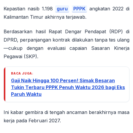
Kepastian nasib 1.198
guru
PPPK
angkatan 2022 di
Kalimantan Timur akhirnya terjawab.
Berdasarkan hasil Rapat Dengar Pendapat (RDP) di
DPRD, perpanjangan kontrak dilakukan tanpa tes ulang
—cukup dengan evaluasi capaian Sasaran Kinerja
Pegawai (SKP).
BACA JUGA:
Gaji Naik Hingga 100 Persen! Simak Besaran
Tukin Terbaru PPPK Penuh Waktu 2026 bagi Eks
Paruh Waktu
Ini kabar gembira di tengah ancaman berakhirnya masa
kerja pada Februari 2027.