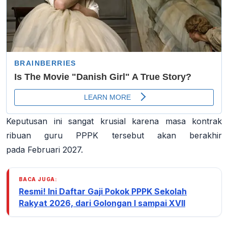
Keputusan ini sangat krusial karena masa kontrak
ribuan guru PPPK tersebut akan berakhir
pada
Februari 2027
.
BACA JUGA:
Resmi! Ini Daftar Gaji Pokok PPPK Sekolah
Rakyat 2026, dari Golongan I sampai XVII