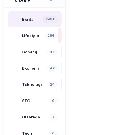
UTAMA
Berita
2481
Lifestyle
186
Gaming
47
Ekonomi
42
Teknologi
14
SEO
9
Olahraga
7
Tech
6