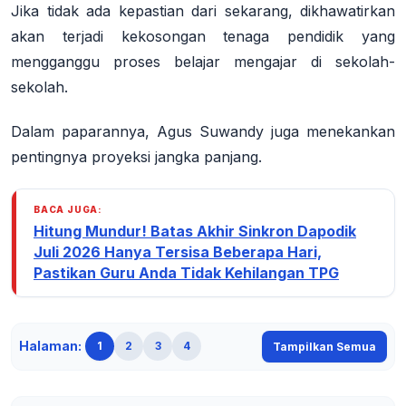
Jika tidak ada kepastian dari sekarang, dikhawatirkan
akan terjadi kekosongan tenaga pendidik yang
mengganggu proses belajar mengajar di sekolah-
sekolah.
Dalam paparannya, Agus Suwandy juga menekankan
pentingnya proyeksi jangka panjang.
BACA JUGA:
Hitung Mundur! Batas Akhir Sinkron Dapodik
Juli 2026 Hanya Tersisa Beberapa Hari,
Pastikan Guru Anda Tidak Kehilangan TPG
Halaman:
1
2
3
4
Tampilkan Semua