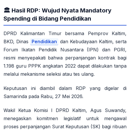
🏛️ Hasil RDP: Wujud Nyata Mandatory
Spending di Bidang Pendidikan
DPRD Kalimantan Timur bersama Pemprov Kaltim,
BKD, Dinas
Pendidikan
dan Kebudayaan Kaltim, serta
Forum Ikatan Pendidik Nusantara (IPN) dan PGRI,
resmi menyepakati bahwa perpanjangan kontrak bagi
1.198 guru PPPK angkatan 2022 dapat dilakukan tanpa
melalui mekanisme seleksi atau tes ulang.
Keputusan ini diambil dalam RDP yang digelar di
Samarinda pada Rabu, 27 Mei 2026.
Wakil Ketua Komisi I DPRD Kaltim,
Agus Suwandy
,
menegaskan komitmen legislatif untuk mengawal
proses perpanjangan Surat Keputusan (SK) bagi ribuan