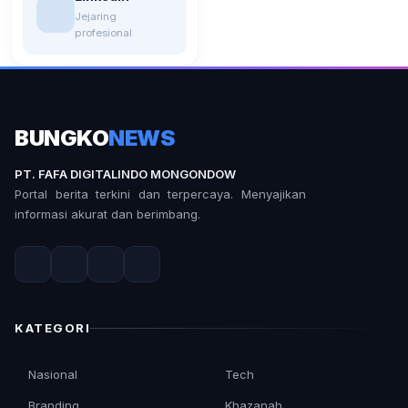
Jejaring
profesional
BUNGKO
NEWS
PT. FAFA DIGITALINDO MONGONDOW
Portal berita terkini dan terpercaya. Menyajikan
informasi akurat dan berimbang.
KATEGORI
Nasional
Tech
Branding
Khazanah