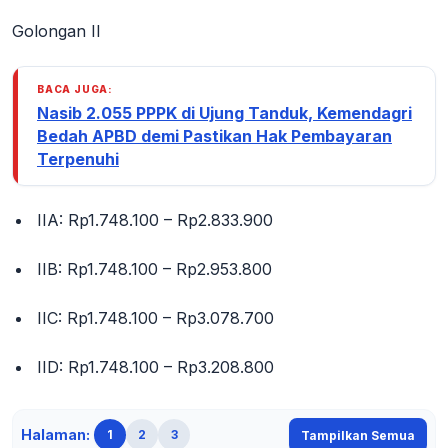
Golongan II
BACA JUGA:
Nasib 2.055 PPPK di Ujung Tanduk, Kemendagri
Bedah APBD demi Pastikan Hak Pembayaran
Terpenuhi
IIA: Rp1.748.100 – Rp2.833.900
IIB: Rp1.748.100 – Rp2.953.800
IIC: Rp1.748.100 – Rp3.078.700
IID: Rp1.748.100 – Rp3.208.800
Halaman:
1
2
3
Tampilkan Semua