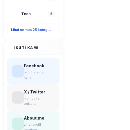
Tech
6
Lihat semua 25 kategori
IKUTI KAMI
Facebook
Ikuti halaman
kami
X / Twitter
Ikuti cuitan
terbaru
About.me
Lihat profil
lengkap