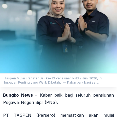
Taspen Mulai Transfer Gaji ke-13 Pensiunan PNS 2 Juni 2026, Ini
Imbauan Penting yang Wajib Diketahui — Kabar baik bagi sel...
Bungko News
–
Kabar baik bagi seluruh pensiunan
Pegawai Negeri Sipil (PNS).
PT TASPEN (Persero) memastikan akan mulai