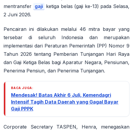
mentransfer
gaji
ketiga belas (gaji ke-13) pada
Selasa,
2 Juni 2026
.
Pencairan ini dilakukan melalui 46 mitra bayar yang
tersebar di seluruh Indonesia dan merupakan
implementasi dari Peraturan Pemerintah (PP) Nomor 9
Tahun 2026 tentang Pemberian Tunjangan Hari Raya
dan Gaji Ketiga Belas bagi Aparatur Negara, Pensiunan,
Penerima Pensiun, dan Penerima Tunjangan.
BACA JUGA:
Mendesak! Batas Akhir 6 Juli, Kemendagri
Intensif Tagih Data Daerah yang Gagal Bayar
Gaji PPPK
Corporate Secretary TASPEN, Henra, menegaskan