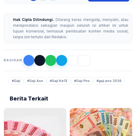
Hak Cipta Dilindungi.
Dilarang keras mengutip, menyalin, atau
mereproduksi sebagian maupun seluruh isi artikel ini untuk
tujuan komersial, termasuk pembuatan konten media sosial,
tanpa izin tertulis dari Redaksi.
BAGIKAN
#Gaji
#Gaji Asn
#Gaji Ke13
#Gaji Pns
#gaji pns 2026
Berita Terkait