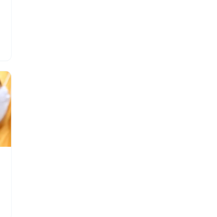
11
12