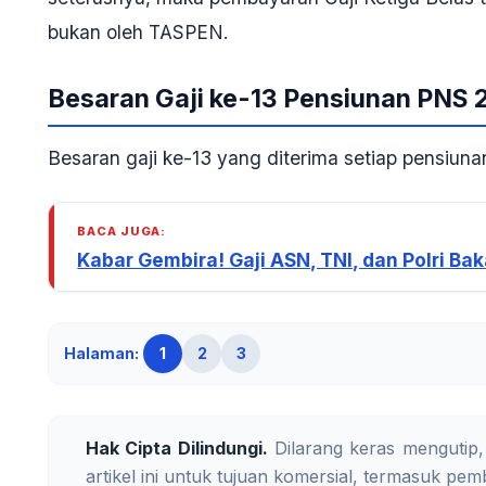
bukan oleh TASPEN.
Besaran Gaji ke-13 Pensiunan PNS 
Besaran gaji ke-13 yang diterima setiap pensiuna
BACA JUGA:
Kabar Gembira! Gaji ASN, TNI, dan Polri B
Halaman:
1
2
3
Hak Cipta Dilindungi.
Dilarang keras mengutip,
artikel ini untuk tujuan komersial, termasuk pemb