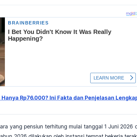
 Hanya Rp76.000? Ini Fakta dan Penjelasan Lengka
ra yang pensiun terhitung mulai tanggal
1 Juni 2026 
tahun 2026 dilakukan oleh
instansi tempat bekerja terak