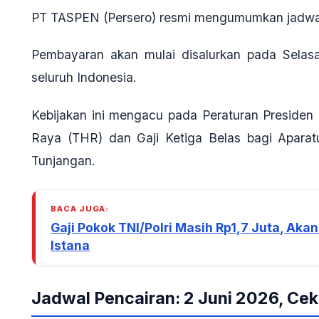
PT TASPEN (Persero) resmi mengumumkan jadwa
Pembayaran akan mulai disalurkan pada
Selas
seluruh Indonesia.
Kebijakan ini mengacu pada
Peraturan Preside
Raya (THR) dan Gaji Ketiga Belas bagi Aparat
Tunjangan.
BACA JUGA:
Gaji Pokok TNI/Polri Masih Rp1,7 Juta, Ak
Istana
Jadwal Pencairan: 2 Juni 2026, Ce