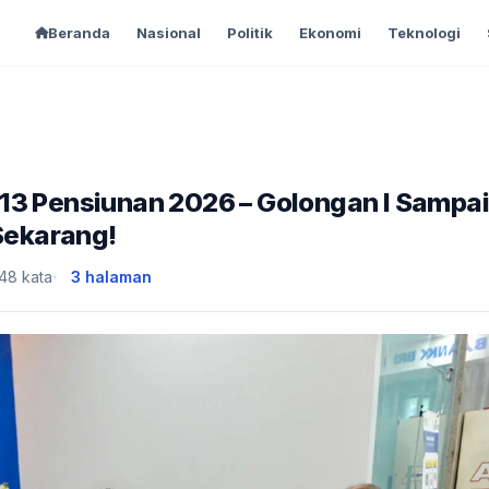
Beranda
Nasional
Politik
Ekonomi
Teknologi
13 Pensiunan 2026 – Golongan I Sampa
 Sekarang!
48 kata
3 halaman