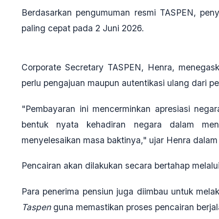
Berdasarkan pengumuman resmi TASPEN, penyal
paling cepat pada
2 Juni 2026
.
Corporate Secretary TASPEN, Henra, menegask
perlu pengajuan maupun autentikasi ulang dari p
"Pembayaran ini mencerminkan apresiasi negara
bentuk nyata kehadiran negara dalam men
menyelesaikan masa baktinya," ujar Henra dalam
Pencairan akan dilakukan secara bertahap melalui
Para penerima pensiun juga diimbau untuk mel
Taspen
guna memastikan proses pencairan berjala