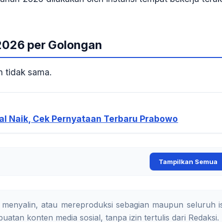
2026 per Golongan
n tidak sama.
akal Naik, Cek Pernyataan Terbaru Prabowo
Tampilkan Semua
 menyalin, atau mereproduksi sebagian maupun seluruh is
uatan konten media sosial, tanpa izin tertulis dari Redaksi.