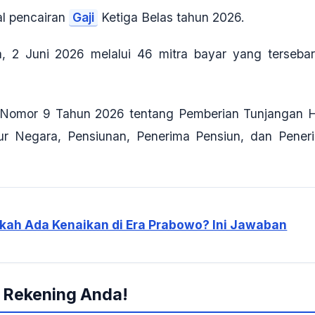
l pencairan
Gaji
Ketiga Belas tahun 2026.
a, 2 Juni 2026
melalui 46 mitra bayar yang tersebar
n Nomor 9 Tahun 2026
tentang Pemberian Tunjangan H
ur Negara, Pensiunan, Penerima Pensiun, dan Pener
ankah Ada Kenaikan di Era Prabowo? Ini Jawaban
k Rekening Anda!