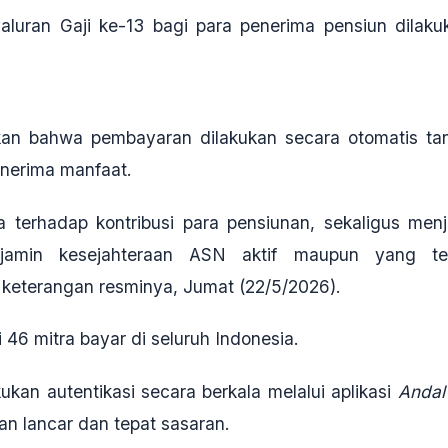
uran Gaji ke-13 bagi para penerima pensiun dilaku
an bahwa pembayaran dilakukan secara otomatis ta
enerima manfaat.
 terhadap kontribusi para pensiunan, sekaligus menj
jamin kesejahteraan ASN aktif maupun yang te
 keterangan resminya, Jumat (22/5/2026).
 46 mitra bayar di seluruh Indonesia.
akukan
autentikasi secara berkala melalui aplikasi
Andal
n lancar dan tepat sasaran.