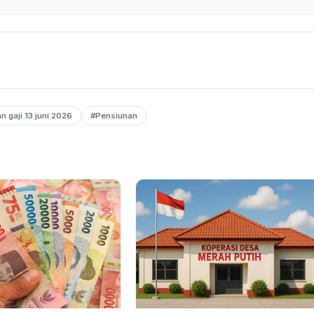
n gaji 13 juni 2026
#Pensiunan