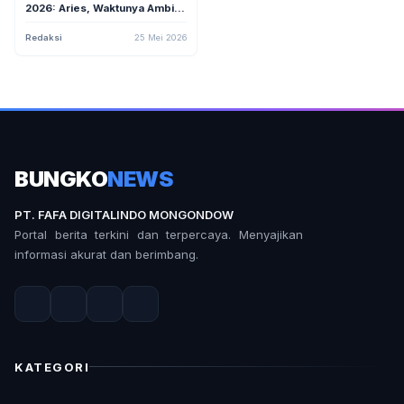
2026: Aries, Waktunya Ambil
Risiko yang Terhitung
Redaksi
25 Mei 2026
BUNGKO
NEWS
PT. FAFA DIGITALINDO MONGONDOW
Portal berita terkini dan terpercaya. Menyajikan
informasi akurat dan berimbang.
KATEGORI