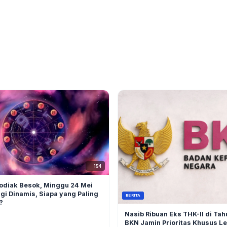
154
odiak Besok, Minggu 24 Mei
gi Dinamis, Siapa yang Paling
BERITA
?
Nasib Ribuan Eks THK-II di Ta
BKN Jamin Prioritas Khusus L