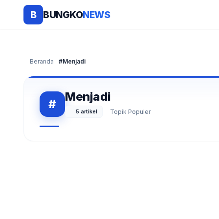
BUNGKO
NEWS
B
Beranda
#Menjadi
Menjadi
#
5 artikel
Topik Populer