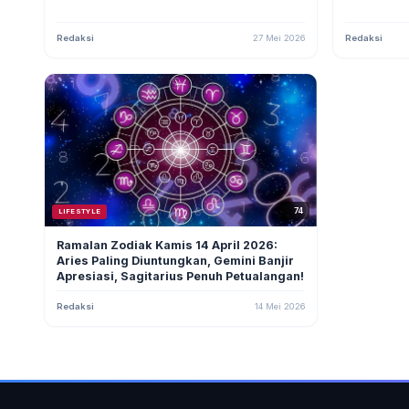
Redaksi
27 Mei 2026
Redaksi
74
LIFESTYLE
Ramalan Zodiak Kamis 14 April 2026:
Aries Paling Diuntungkan, Gemini Banjir
Apresiasi, Sagitarius Penuh Petualangan!
Redaksi
14 Mei 2026