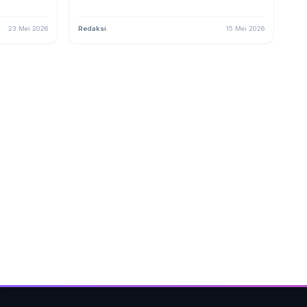
23 Mei 2026
Redaksi
15 Mei 2026