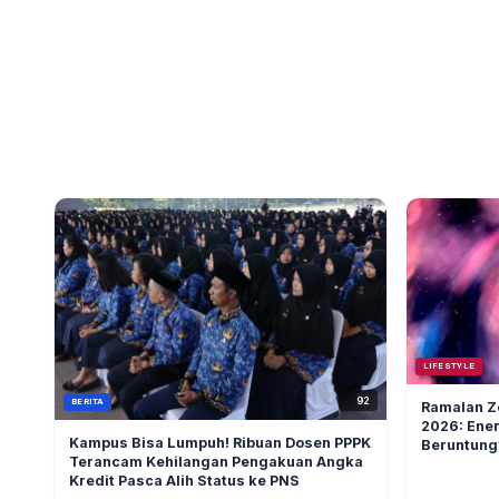
LIFESTYLE
92
BERITA
Ramalan Z
2026: Ener
Kampus Bisa Lumpuh! Ribuan Dosen PPPK
Beruntung
Terancam Kehilangan Pengakuan Angka
Kredit Pasca Alih Status ke PNS