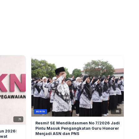
85
BERITA
71
Resmi! SE Mendikdasmen No 7/2026 Jadi
Pintu Masuk Pengangkatan Guru Honorer
hun 2026:
Menjadi ASN dan PNS
ewat