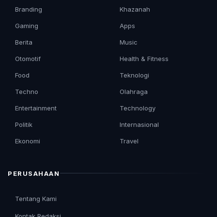
Branding
Khazanah
Gaming
Apps
Berita
Music
Otomotif
Health & Fitness
Food
Teknologi
Techno
Olahraga
Entertainment
Technology
Politik
Internasional
Ekonomi
Travel
PERUSAHAAN
Tentang Kami
Kontak Redaksi