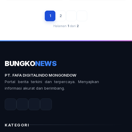
1
2
Halaman
1
dari
2
BUNGKO
NEWS
PT. FAFA DIGITALINDO MONGONDOW
Portal berita terkini dan terpercaya. Menyajikan
informasi akurat dan berimbang.
KATEGORI