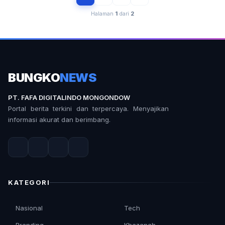
Halaman
1
dari
2
BUNGKO
NEWS
PT. FAFA DIGITALINDO MONGONDOW
Portal berita terkini dan terpercaya. Menyajikan
informasi akurat dan berimbang.
KATEGORI
Nasional
Tech