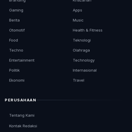
Branding
Khazanah
Gaming
Apps
Berita
Music
Otomotif
Health & Fitness
Food
Teknologi
Techno
Olahraga
Entertainment
Technology
Politik
Internasional
Ekonomi
Travel
PERUSAHAAN
Tentang Kami
Kontak Redaksi