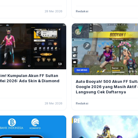
28 Mei 2026
Redaksi
59
GAMING
im! Kumpulan Akun FF Sultan
Mei 2026: Ada Skin & Diamond
Auto Booyah! 500 Akun FF Sul
Google 2026 yang Masih Aktif 
Langsung Cek Daftarnya
28 Mei 2026
Redaksi