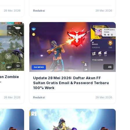
28 Mei 2026
Redaksi
28 Mei 2026
53
46
GAMING
tan Zombie
Update 28 Mei 2026: Daftar Akun FF
–
Sultan Gratis Email & Password Terbaru
100% Work
28 Mei 2026
Redaksi
28 Mei 2026