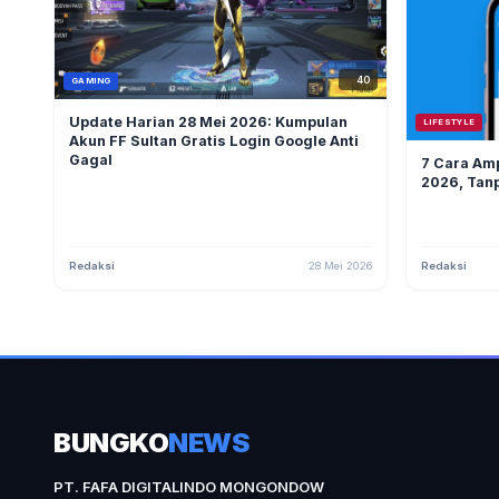
40
GAMING
Update Harian 28 Mei 2026: Kumpulan
LIFESTYLE
Akun FF Sultan Gratis Login Google Anti
Gagal
7 Cara Am
2026, Tanp
Redaksi
28 Mei 2026
Redaksi
BUNGKO
NEWS
PT. FAFA DIGITALINDO MONGONDOW