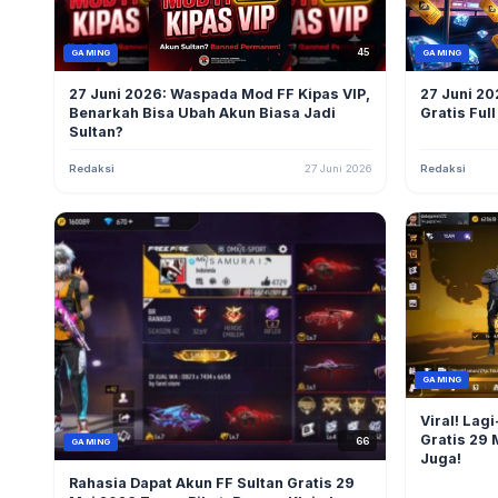
45
GAMING
GAMING
27 Juni 2026: Waspada Mod FF Kipas VIP,
27 Juni 20
Benarkah Bisa Ubah Akun Biasa Jadi
Gratis Ful
Sultan?
Redaksi
27 Juni 2026
Redaksi
GAMING
Viral! Lag
Gratis 29
66
GAMING
Juga!
Rahasia Dapat Akun FF Sultan Gratis 29