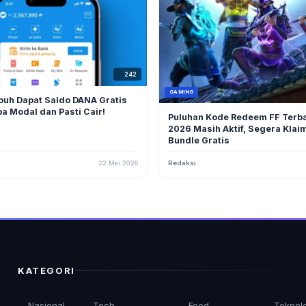
242
GAMING
puh Dapat Saldo DANA Gratis
a Modal dan Pasti Cair!
Puluhan Kode Redeem FF Terb
2026 Masih Aktif, Segera Klaim
Bundle Gratis
22 Mei 2026
Redaksi
KATEGORI
Nasional
Tech
Food
Teknol