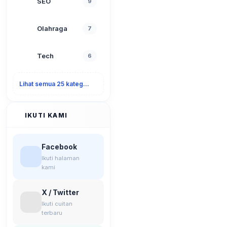
SEO
9
Olahraga
7
Tech
6
Lihat semua 25 kategori
IKUTI KAMI
Facebook
Ikuti halaman
kami
X / Twitter
Ikuti cuitan
terbaru