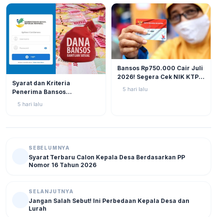
BERITA
12
Bansos Rp750.000 Cair Juli
2026! Segera Cek NIK KTP
BERITA
11
Syarat dan Kriteria
di Situs Resmi Kemensos
5 hari lalu
Penerima Bansos
Agar Tak Ketinggalan
Rp750.000 Juli 2026, Cek
5 hari lalu
NIK KTP Sekarang Juga!
SEBELUMNYA
Syarat Terbaru Calon Kepala Desa Berdasarkan PP
Nomor 16 Tahun 2026
SELANJUTNYA
Jangan Salah Sebut! Ini Perbedaan Kepala Desa dan
Lurah