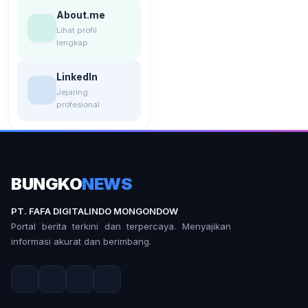
About.me
Lihat profil
lengkap
LinkedIn
Jejaring
profesional
BUNGKO
NEWS
PT. FAFA DIGITALINDO MONGONDOW
Portal berita terkini dan terpercaya. Menyajikan
informasi akurat dan berimbang.