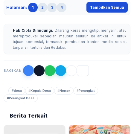
Halaman:
1
2
3
4
Tampilkan Semua
Hak Cipta Dilindungi.
Dilarang keras mengutip, menyalin, atau
mereproduksi sebagian maupun seluruh isi artikel ini untuk
tujuan komersial, termasuk pembuatan konten media sosial,
tanpa izin tertulis dari Redaksi.
BAGIKAN
#desa
#Kepala Desa
#Nomor
#Perangkat
#Perangkat Desa
Berita Terkait