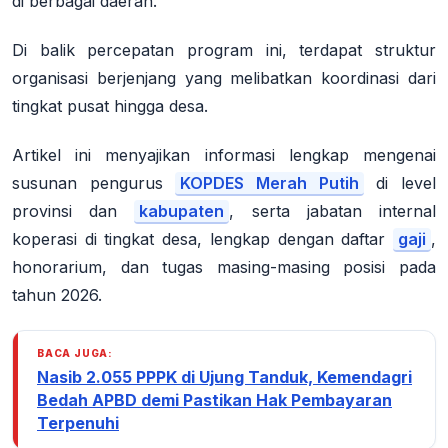
di berbagai daerah
.
Di balik percepatan program ini, terdapat struktur
organisasi berjenjang yang melibatkan koordinasi dari
tingkat pusat hingga desa.
Artikel ini menyajikan informasi lengkap mengenai
susunan pengurus
KOPDES Merah Putih
di level
provinsi dan
kabupaten
, serta jabatan internal
koperasi di tingkat desa, lengkap dengan daftar
gaji
,
honorarium, dan tugas masing-masing posisi pada
tahun 2026.
BACA JUGA:
Nasib 2.055 PPPK di Ujung Tanduk, Kemendagri
Bedah APBD demi Pastikan Hak Pembayaran
Terpenuhi