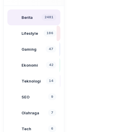
Berita
2481
Lifestyle
186
Gaming
47
Ekonomi
42
Teknologi
14
SEO
9
Olahraga
7
Tech
6