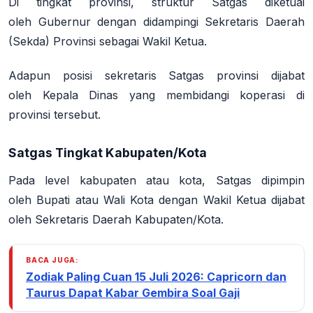
Di tingkat provinsi, struktur Satgas diketuai
oleh
Gubernur
dengan didampingi
Sekretaris Daerah
(Sekda) Provinsi
sebagai Wakil Ketua
.
Adapun posisi sekretaris Satgas provinsi dijabat
oleh
Kepala Dinas yang membidangi koperasi
di
provinsi tersebut
.
Satgas Tingkat Kabupaten/Kota
Pada level kabupaten atau kota, Satgas dipimpin
oleh
Bupati atau Wali Kota
dengan Wakil Ketua dijabat
oleh
Sekretaris Daerah Kabupaten/Kota
.
BACA JUGA:
Zodiak Paling Cuan 15 Juli 2026: Capricorn dan
Taurus Dapat Kabar Gembira Soal Gaji