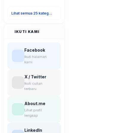
Lihat semua 25 kategori
IKUTI KAMI
Facebook
Ikuti halaman
kami
X / Twitter
Ikuti cuitan
terbaru
About.me
Lihat profil
lengkap
LinkedIn