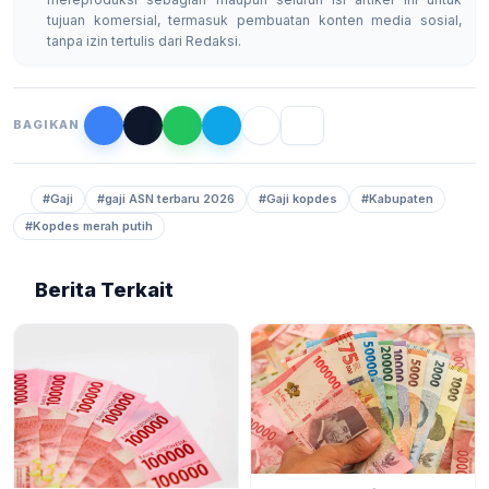
tujuan komersial, termasuk pembuatan konten media sosial,
tanpa izin tertulis dari Redaksi.
BAGIKAN
#Gaji
#gaji ASN terbaru 2026
#Gaji kopdes
#Kabupaten
#Kopdes merah putih
Berita Terkait
BERITA
6