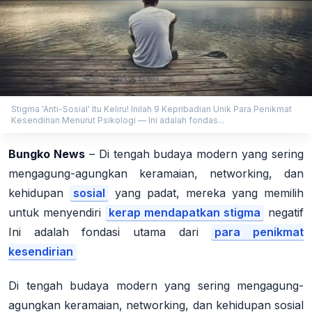
Stigma 'Anti-Sosial' Itu Keliru! Inilah 9 Kepribadian Unik Para Penikmat
Kesendirian Menurut Psikologi — Ini adalah fondas...
Bungko News
– Di tengah budaya modern yang sering
mengagung-agungkan keramaian, networking, dan
kehidupan
sosial
yang padat, mereka yang memilih
untuk menyendiri
kerap mendapatkan stigma
negatif
Ini adalah fondasi utama dari
para penikmat
kesendirian
Di tengah budaya modern yang sering mengagung-
agungkan keramaian, networking, dan kehidupan sosial