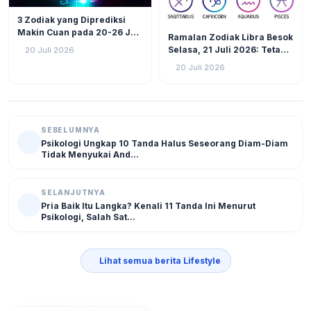
LIFESTYLE
25
3 Zodiak yang Diprediksi
LIFESTYLE
14
Makin Cuan pada 20-26 Juli
Ramalan Zodiak Libra Besok
2026: Virgo Berani Ambil
Selasa, 21 Juli 2026: Tetap
20 Juli 2026
Inisiatif
Fokus Hadapi Tantangan,
20 Juli 2026
Atur Keuangan dan Jaga
Kesehatan
SEBELUMNYA
Psikologi Ungkap 10 Tanda Halus Seseorang Diam-Diam
Tidak Menyukai And...
SELANJUTNYA
Pria Baik Itu Langka? Kenali 11 Tanda Ini Menurut
Psikologi, Salah Sat...
Lihat semua berita Lifestyle