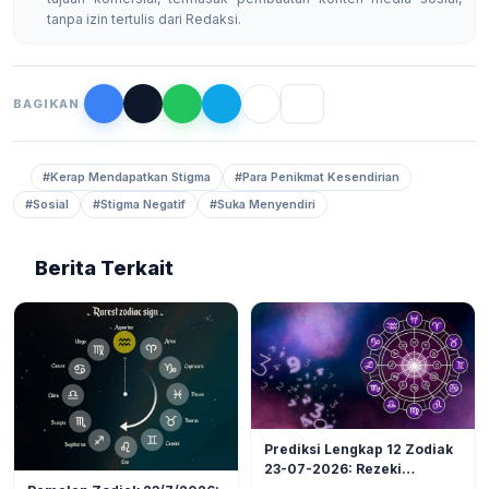
tanpa izin tertulis dari Redaksi.
BAGIKAN
#Kerap Mendapatkan Stigma
#Para Penikmat Kesendirian
#Sosial
#Stigma Negatif
#Suka Menyendiri
Berita Terkait
LIFESTYLE
6
Prediksi Lengkap 12 Zodiak
23-07-2026: Rezeki
LIFESTYLE
5
Nomplok Mengintai, Cek