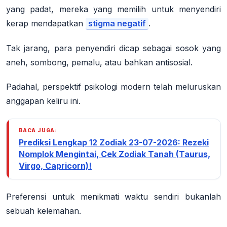
yang padat, mereka yang memilih untuk menyendiri
kerap mendapatkan
stigma negatif
.
Tak jarang, para penyendiri dicap sebagai sosok yang
aneh, sombong, pemalu, atau bahkan antisosial.
Padahal, perspektif psikologi modern telah meluruskan
anggapan keliru ini.
BACA JUGA:
Prediksi Lengkap 12 Zodiak 23-07-2026: Rezeki
Nomplok Mengintai, Cek Zodiak Tanah (Taurus,
Virgo, Capricorn)!
Preferensi untuk menikmati waktu sendiri bukanlah
sebuah kelemahan.