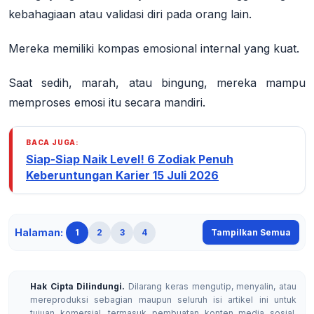
kebahagiaan atau validasi diri pada orang lain.
Mereka memiliki kompas emosional internal yang kuat.
Saat sedih, marah, atau bingung, mereka mampu
memproses emosi itu secara mandiri
.
BACA JUGA:
Siap-Siap Naik Level! 6 Zodiak Penuh
Keberuntungan Karier 15 Juli 2026
Halaman:
1
2
3
4
Tampilkan Semua
Hak Cipta Dilindungi.
Dilarang keras mengutip, menyalin, atau
mereproduksi sebagian maupun seluruh isi artikel ini untuk
tujuan komersial, termasuk pembuatan konten media sosial,