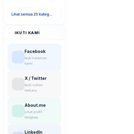
Lihat semua 25 kategori
IKUTI KAMI
Facebook
Ikuti halaman
kami
X / Twitter
Ikuti cuitan
terbaru
About.me
Lihat profil
lengkap
LinkedIn