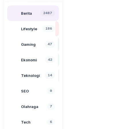
Berita
2487
Lifestyle
186
Gaming
47
Ekonomi
42
Teknologi
14
SEO
9
Olahraga
7
Tech
6