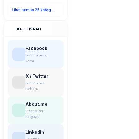
Lihat semua 25 kategori
IKUTI KAMI
Facebook
Ikuti halaman
kami
X / Twitter
Ikuti cuitan
terbaru
About.me
Lihat profil
lengkap
LinkedIn
Jejaring