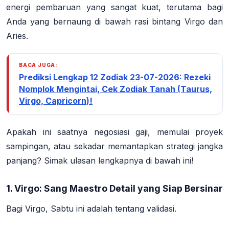
energi pembaruan yang sangat kuat, terutama bagi
Anda yang bernaung di bawah rasi bintang Virgo dan
Aries.
BACA JUGA:
Prediksi Lengkap 12 Zodiak 23-07-2026: Rezeki
Nomplok Mengintai, Cek Zodiak Tanah (Taurus,
Virgo, Capricorn)!
Apakah ini saatnya negosiasi gaji, memulai proyek
sampingan, atau sekadar memantapkan strategi jangka
panjang? Simak ulasan lengkapnya di bawah ini!
1. Virgo: Sang Maestro Detail yang Siap Bersinar
Bagi Virgo, Sabtu ini adalah tentang validasi.