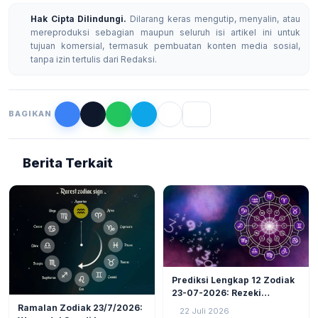
Hak Cipta Dilindungi.
Dilarang keras mengutip, menyalin, atau
mereproduksi sebagian maupun seluruh isi artikel ini untuk
tujuan komersial, termasuk pembuatan konten media sosial,
tanpa izin tertulis dari Redaksi.
BAGIKAN
Berita Terkait
LIFESTYLE
6
Prediksi Lengkap 12 Zodiak
23-07-2026: Rezeki
LIFESTYLE
5
Nomplok Mengintai, Cek
Ramalan Zodiak 23/7/2026:
22 Juli 2026