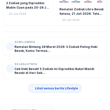
LIFESTYLE
25
3 Zodiak yang Diprediksi
LIFESTYLE
14
Makin Cuan pada 20-26 Juli
Ramalan Zodiak Libra Besok
2026: Virgo Berani Ambil
Selasa, 21 Juli 2026: Tetap
20 Juli 2026
Inisiatif
Fokus Hadapi Tantangan,
20 Juli 2026
Atur Keuangan dan Jaga
Kesehatan
SEBELUMNYA
Ramalan Bintang 28 Maret 2026: 3 Zodiak Paling Hoki
Besok, Kamu Termas...
SELANJUTNYA
Cek Hoki Besok! 5 Zodiak Ini Diprediksi Bakal Mandi
Rezeki di Hari Sab...
Lihat semua berita Lifestyle