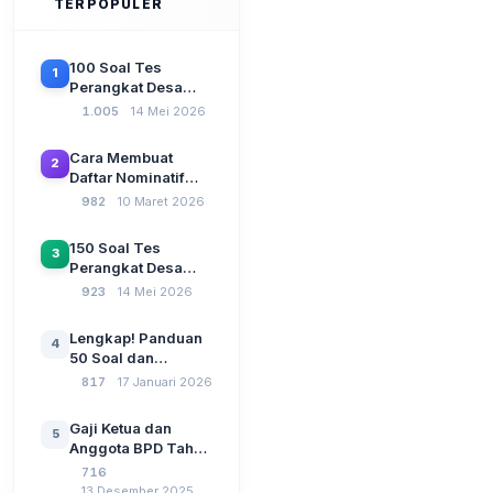
TERPOPULER
100 Soal Tes
1
Perangkat Desa
Terbaru 2026
1.005
14 Mei 2026
Beserta Kunci
Jawaban: Latihan
Cara Membuat
2
CAT Berbasis UU
Daftar Nominatif
Desa No. 3 Tahun
Siltap di Aplikasi
982
10 Maret 2026
2024
Siskeudes 2026
Sebelum Pengajuan
150 Soal Tes
3
SPP Pencairan
Perangkat Desa
Dana Desa
2026: Administrasi
923
14 Mei 2026
Pemerintahan,
Wawasan
Lengkap! Panduan
4
Kebangsaan, dan
50 Soal dan
Komputer Beserta
Jawaban Tes
817
17 Januari 2026
Jawaban Paling
Perangkat Desa
Lengkap
Tahun 2026
Gaji Ketua dan
5
Berdasarkan UU No
Anggota BPD Tahun
3 Tahun 2024
2026, Berapa
716
Besarannya? Ada
13 Desember 2025