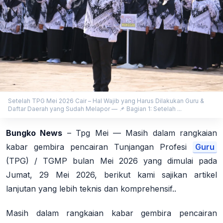
Setelah TPG Mei 2026 Cair – Hal Wajib yang Harus Dilakukan Guru &
Daftar Daerah yang Sudah Melapor — 📌 Bagian 1: Setelah ...
Bungko News
– Tpg Mei — Masih dalam rangkaian
kabar gembira pencairan Tunjangan Profesi
Guru
(TPG) / TGMP bulan Mei 2026 yang dimulai pada
Jumat, 29 Mei 2026, berikut kami sajikan artikel
lanjutan yang lebih teknis dan komprehensif..
Masih dalam rangkaian kabar gembira pencairan