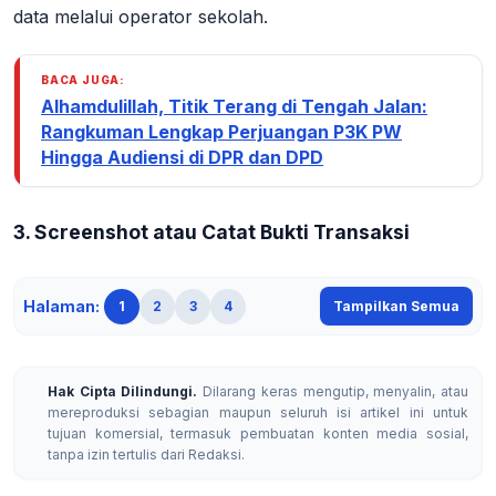
data melalui operator sekolah.
BACA JUGA:
Alhamdulillah, Titik Terang di Tengah Jalan:
Rangkuman Lengkap Perjuangan P3K PW
Hingga Audiensi di DPR dan DPD
3. Screenshot atau Catat Bukti Transaksi
Halaman:
1
2
3
4
Tampilkan Semua
Hak Cipta Dilindungi.
Dilarang keras mengutip, menyalin, atau
mereproduksi sebagian maupun seluruh isi artikel ini untuk
tujuan komersial, termasuk pembuatan konten media sosial,
tanpa izin tertulis dari Redaksi.