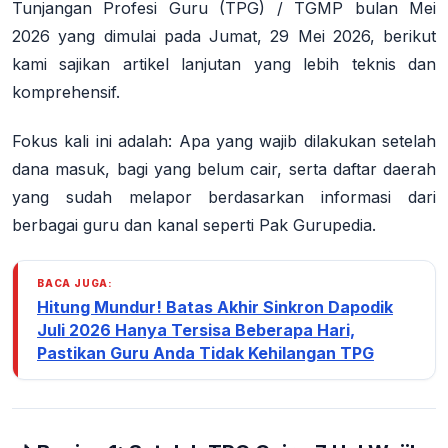
Tunjangan Profesi Guru (TPG) / TGMP bulan Mei
2026
yang dimulai pada Jumat, 29 Mei 2026, berikut
kami sajikan artikel lanjutan yang lebih teknis dan
komprehensif.
Fokus kali ini adalah:
Apa yang wajib dilakukan setelah
dana masuk
,
bagi yang belum cair
, serta
daftar daerah
yang sudah melapor
berdasarkan informasi dari
berbagai guru dan kanal seperti Pak Gurupedia.
BACA JUGA:
Hitung Mundur! Batas Akhir Sinkron Dapodik
Juli 2026 Hanya Tersisa Beberapa Hari,
Pastikan Guru Anda Tidak Kehilangan TPG