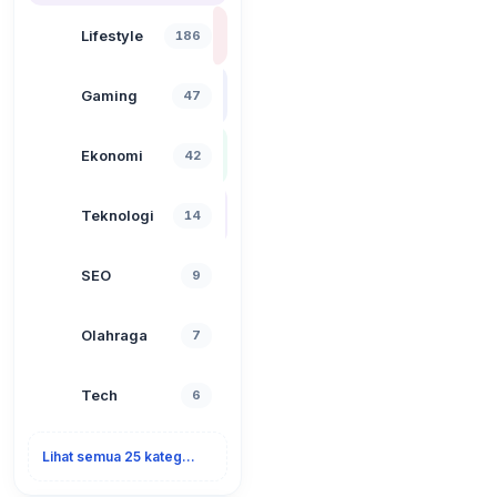
Lifestyle
186
Gaming
47
Ekonomi
42
Teknologi
14
SEO
9
Olahraga
7
Tech
6
Lihat semua 25 kategori