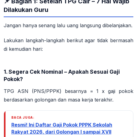
📌 Bagian 1: Setelah TPG Cair – 7 Hal Wajib
Dilakukan Guru
Jangan hanya senang lalu uang langsung dibelanjakan.
Lakukan langkah-langkah berikut agar tidak bermasah
di kemudian hari:
1. Segera Cek Nominal – Apakah Sesuai Gaji
Pokok?
TPG ASN (PNS/PPPK) besarnya = 1 x gaji pokok
berdasarkan golongan dan masa kerja terakhir.
BACA JUGA:
Resmi! Ini Daftar Gaji Pokok PPPK Sekolah
Rakyat 2026, dari Golongan I sampai XVII