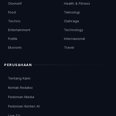
Otomotif
Health & Fitness
Food
Teknologi
Techno
Olahraga
Entertainment
Technology
Politik
Internasional
Ekonomi
Travel
PERUSAHAAN
Tentang Kami
Kontak Redaksi
Pedoman Media
Pedoman Konten AI
Live TV