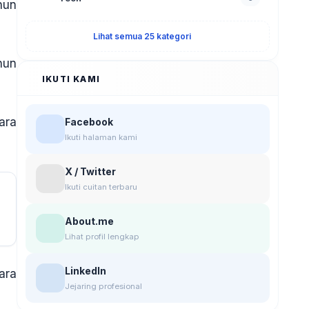
hun
Lihat semua 25 kategori
hun
IKUTI KAMI
ara
Facebook
Ikuti halaman kami
X / Twitter
Ikuti cuitan terbaru
About.me
Lihat profil lengkap
LinkedIn
ara
Jejaring profesional