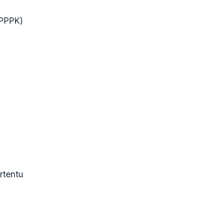
(PPPK)
rtentu