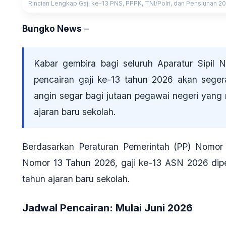
Rincian Lengkap Gaji ke-13 PNS, PPPK, TNI/Polri, dan Pensiunan 20
Bungko News
–
Kabar gembira bagi seluruh Aparatur Sipil
pencairan gaji ke-13 tahun 2026 akan segera
angin segar bagi jutaan pegawai negeri ya
ajaran baru sekolah.
Berdasarkan Peraturan Pemerintah (PP) Nomo
Nomor 13 Tahun 2026, gaji ke-13 ASN 2026 dipe
tahun ajaran baru sekolah.
Jadwal Pencairan: Mulai Juni 2026