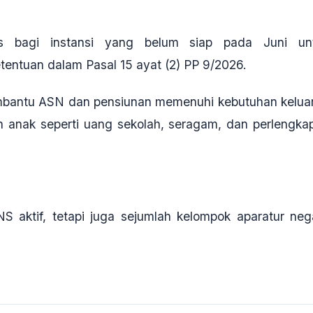
is bagi instansi yang belum siap pada Juni un
tentuan dalam Pasal 15 ayat (2) PP 9/2026.
membantu ASN dan pensiunan memenuhi kebutuhan kelua
n anak seperti uang sekolah, seragam, dan perlengka
S aktif, tetapi juga sejumlah kelompok aparatur neg