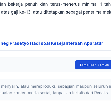
lah bekerja penuh dan terus-menerus minimal 1 tah
atas gaji ke-13, atau ditetapkan sebagai penerima mela
esneg Prasetyo Hadi soal Kesejahteraan Aparatur
Tampilkan Semua
 menyalin, atau mereproduksi sebagian maupun seluruh is
uatan konten media sosial, tanpa izin tertulis dari Redaksi.