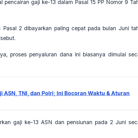
l pencairan gaji ke-13 dalam Pasal 15 PP Nomor 9 Ta
 Pasal 2 dibayarkan paling cepat pada bulan Juni ta
sebut.
a, proses penyaluran dana ini biasanya dimulai sec
i ASN, TNI, dan Polri; Ini Bocoran Waktu & Aturan
irkan gaji ke-13 ASN dan pensiunan pada 2 Juni sec