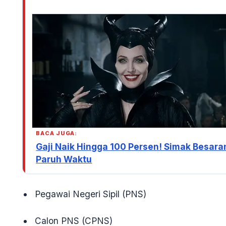
BACA JUGA:
Gaji Naik Hingga 100 Persen! Simak Besar
Paruh Waktu
Pegawai Negeri Sipil (PNS)
Calon PNS (CPNS)