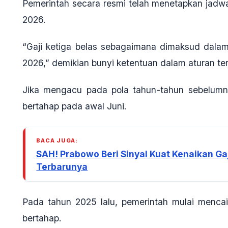
Pemerintah secara resmi telah menetapkan jadwa
2026.
“Gaji ketiga belas sebagaimana dimaksud dalam
2026,”
demikian bunyi ketentuan dalam aturan ter
Jika mengacu pada pola tahun-tahun sebelumny
bertahap pada awal Juni.
BACA JUGA:
SAH! Prabowo Beri Sinyal Kuat Kenaikan Gaj
Terbarunya
Pada tahun 2025 lalu, pemerintah mulai menca
bertahap.