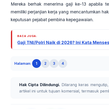
Mereka berhak menerima gaji ke-13 apabila te
memiliki perjanjian kerja yang mencantumkan hak 
keputusan pejabat pembina kepegawaian.
BACA JUGA:
Gaji TNI/Polri Naik di 2026? Ini Kata Mens
Halaman:
1
2
3
4
Hak Cipta Dilindungi.
Dilarang keras mengutip,
artikel ini untuk tujuan komersial, termasuk pemb