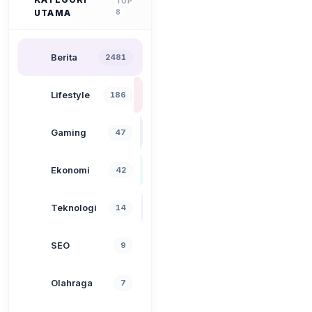
TOP
UTAMA
8
Berita
2481
Lifestyle
186
Gaming
47
Ekonomi
42
Teknologi
14
SEO
9
Olahraga
7