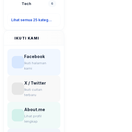
Tech
6
Lihat semua 25 kategori
IKUTI KAMI
Facebook
Ikuti halaman
kami
X / Twitter
Ikuti cuitan
terbaru
About.me
Lihat profil
lengkap