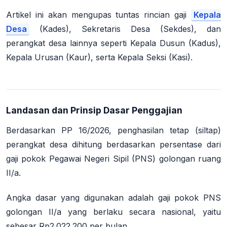
Artikel ini akan mengupas tuntas rincian gaji
Kepala
Desa
(Kades), Sekretaris Desa (Sekdes), dan
perangkat desa lainnya seperti Kepala Dusun (Kadus),
Kepala Urusan (Kaur), serta Kepala Seksi (Kasi).
Landasan dan Prinsip Dasar Penggajian
Berdasarkan PP 16/2026, penghasilan tetap (siltap)
perangkat desa dihitung berdasarkan persentase dari
gaji pokok Pegawai Negeri Sipil (PNS) golongan ruang
II/a.
Angka dasar yang digunakan adalah gaji pokok PNS
golongan II/a yang berlaku secara nasional, yaitu
sebesar
Rp2.022.200 per bulan
.