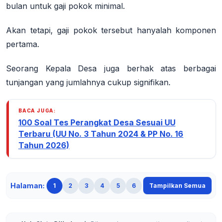
bulan
untuk gaji pokok minimal.
Akan tetapi, gaji pokok tersebut hanyalah komponen
pertama.
Seorang Kepala Desa juga berhak atas berbagai
tunjangan yang jumlahnya cukup signifikan.
BACA JUGA:
100 Soal Tes Perangkat Desa Sesuai UU
Terbaru (UU No. 3 Tahun 2024 & PP No. 16
Tahun 2026)
Halaman:
1
2
3
4
5
6
Tampilkan Semua