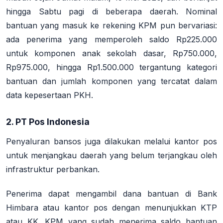
hingga Sabtu pagi di beberapa daerah
. Nominal
bantuan yang masuk ke rekening KPM pun bervariasi:
ada penerima yang memperoleh saldo Rp225.000
untuk komponen anak sekolah dasar, Rp750.000,
Rp975.000, hingga Rp1.500.000 tergantung kategori
bantuan dan jumlah komponen yang tercatat dalam
data kepesertaan PKH
.
2. PT Pos Indonesia
Penyaluran bansos juga dilakukan melalui kantor pos
untuk menjangkau daerah yang belum terjangkau oleh
infrastruktur perbankan
.
Penerima dapat mengambil dana bantuan di Bank
Himbara atau kantor pos dengan
menunjukkan KTP
atau KK
. KPM yang sudah menerima saldo bantuan