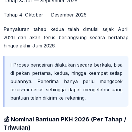
Tahap 3
: Juli — September 2026
Tahap 4
: Oktober — Desember 2026
Penyaluran tahap kedua telah dimulai sejak
April
2026
dan akan terus berlangsung secara bertahap
hingga
akhir Juni 2026
.
ℹ️ Proses pencairan dilakukan secara berkala, bisa
di pekan pertama, kedua, hingga keempat setiap
bulannya. Penerima hanya perlu mengecek
terus-menerus sehingga dapat mengetahui uang
bantuan telah dikirim ke rekening
.
💰 Nominal Bantuan PKH 2026 (Per Tahap /
Triwulan)