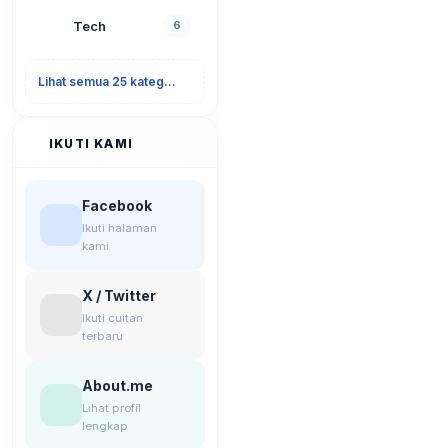
Tech
6
Lihat semua 25 kategori
IKUTI KAMI
Facebook
Ikuti halaman
kami
X / Twitter
Ikuti cuitan
terbaru
About.me
Lihat profil
lengkap