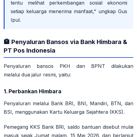
tentu melihat perkembangan sosial ekonomi
setiap keluarga menerima manfaat," ungkap Gus
Ipul
.
🏦 Penyaluran Bansos via Bank Himbara &
PT Pos Indonesia
Penyaluran bansos PKH dan BPNT dilakukan
melalui
dua jalur resmi
, yaitu
:
1. Perbankan Himbara
Penyaluran melalui
Bank BRI, BNI, Mandiri, BTN, dan
BSI
, menggunakan Kartu Keluarga Sejahtera (KKS)
.
Pemegang KKS Bank BRI, saldo bantuan disebut mulai
masuk sejak Jumat malam, 15 Mei 2026, dan berlanjut