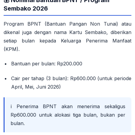
Sembako 2026
Program BPNT (Bantuan Pangan Non Tunai) atau
dikenal juga dengan nama
Kartu Sembako
, diberikan
setiap bulan kepada Keluarga Penerima Manfaat
(KPM)
.
Bantuan per bulan
: Rp200.000
Cair per tahap (3 bulan)
:
Rp600.000
(untuk periode
April, Mei, Juni 2026)
ℹ️ Penerima BPNT akan menerima sekaligus
Rp600.000 untuk alokasi tiga bulan, bukan per
bulan
.