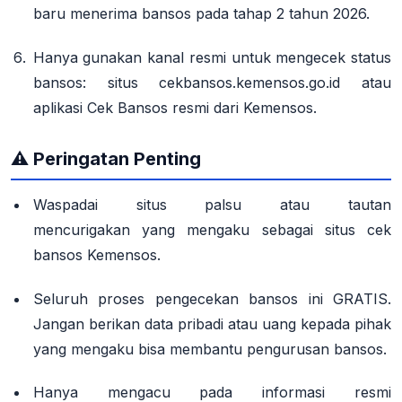
baru menerima bansos pada tahap 2 tahun 2026
.
Hanya gunakan kanal resmi
untuk mengecek status
bansos: situs
cekbansos.kemensos.go.id
atau
aplikasi
Cek Bansos
resmi dari Kemensos.
⚠️ Peringatan Penting
Waspadai
situs palsu atau tautan
mencurigakan
yang mengaku sebagai situs cek
bansos Kemensos.
Seluruh proses pengecekan bansos ini GRATIS
.
Jangan berikan data pribadi atau uang kepada pihak
yang mengaku bisa membantu pengurusan bansos.
Hanya mengacu pada informasi resmi