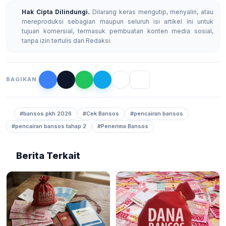
Hak Cipta Dilindungi.
Dilarang keras mengutip, menyalin, atau
mereproduksi sebagian maupun seluruh isi artikel ini untuk
tujuan komersial, termasuk pembuatan konten media sosial,
tanpa izin tertulis dari Redaksi.
BAGIKAN
#bansos pkh 2026
#Cek Bansos
#pencairan bansos
#pencairan bansos tahap 2
#Penerima Bansos
Berita Terkait