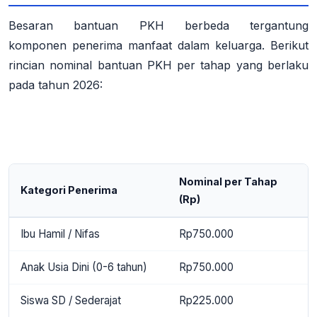
Besaran bantuan PKH
berbeda tergantung
komponen
penerima manfaat dalam keluarga
. Berikut
rincian nominal bantuan PKH per tahap yang berlaku
pada tahun 2026
:
Nominal per Tahap
Kategori Penerima
(Rp)
Ibu Hamil / Nifas
Rp750.000
Anak Usia Dini (0-6 tahun)
Rp750.000
Siswa SD / Sederajat
Rp225.000