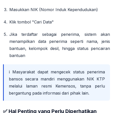
Masukkan NIK (Nomor Induk Kependudukan)
Klik tombol
"Cari Data"
Jika terdaftar sebagai penerima, sistem akan
menampilkan data penerima seperti nama, jenis
bantuan, kelompok desil, hingga status pencairan
bantuan
ℹ️ Masyarakat dapat mengecek status penerima
bansos secara
mandiri
menggunakan NIK KTP
melalui laman resmi Kemensos, tanpa perlu
bergantung pada informasi dari pihak lain
.
✅ Hal Penting yang Perlu Diperhatikan