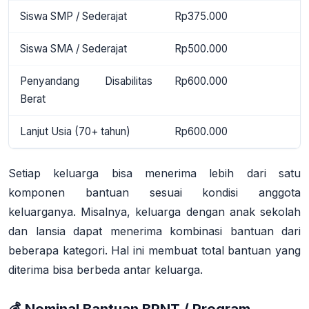
Siswa SMP / Sederajat
Rp375.000
Siswa SMA / Sederajat
Rp500.000
Penyandang Disabilitas
Rp600.000
Berat
Lanjut Usia (70+ tahun)
Rp600.000
Setiap keluarga bisa menerima lebih dari satu
komponen bantuan sesuai kondisi anggota
keluarganya. Misalnya, keluarga dengan anak sekolah
dan lansia dapat menerima kombinasi bantuan dari
beberapa kategori. Hal ini membuat total bantuan yang
diterima bisa berbeda antar keluarga
.
💰 Nominal Bantuan BPNT / Program