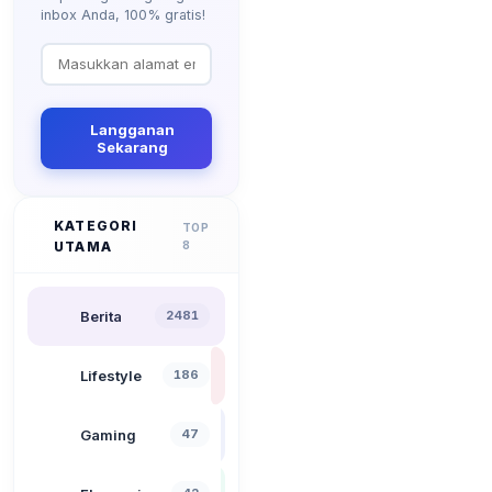
inbox Anda, 100% gratis!
Langganan
Sekarang
KATEGORI
TOP
UTAMA
8
Berita
2481
Lifestyle
186
Gaming
47