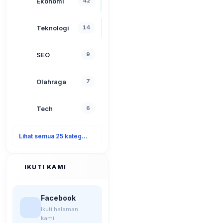
Ekonomi
42
Teknologi
14
SEO
9
Olahraga
7
Tech
6
Lihat semua 25 kategori
IKUTI KAMI
Facebook
Ikuti halaman
kami