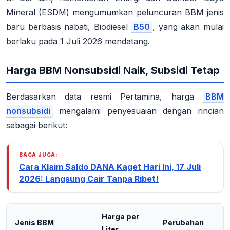
Mineral (ESDM) mengumumkan peluncuran BBM jenis
baru berbasis nabati, Biodiesel
B50
, yang akan mulai
berlaku pada 1 Juli 2026 mendatang
.
Harga BBM Nonsubsidi Naik, Subsidi Tetap
Berdasarkan data resmi Pertamina, harga
BBM
nonsubsidi
mengalami penyesuaian dengan rincian
sebagai berikut
:
BACA JUGA:
Cara Klaim Saldo DANA Kaget Hari Ini, 17 Juli
2026: Langsung Cair Tanpa Ribet!
Harga per
Jenis BBM
Perubahan
Liter