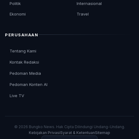
Politik
Internasional
Ekonomi
Travel
PERUSAHAAN
Tentang Kami
Kontak Redaksi
Pedoman Media
Pedoman Konten AI
Live TV
© 2026 Bungko News. Hak Cipta Dilindungi Undang-Undang.
Kebijakan Privasi
Syarat & Ketentuan
Sitemap