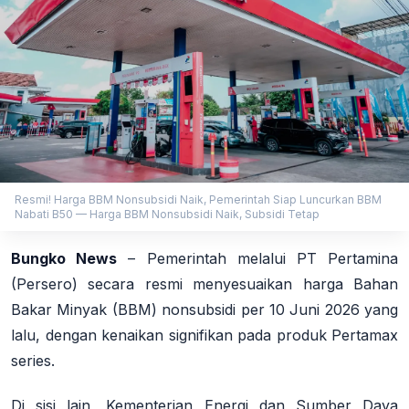
Resmi! Harga BBM Nonsubsidi Naik, Pemerintah Siap Luncurkan BBM
Nabati B50 — Harga BBM Nonsubsidi Naik, Subsidi Tetap
Bungko News
–
Pemerintah melalui PT Pertamina
(Persero) secara resmi menyesuaikan harga Bahan
Bakar Minyak (BBM) nonsubsidi per 10 Juni 2026 yang
lalu, dengan kenaikan signifikan pada produk Pertamax
series
.
Di sisi lain, Kementerian Energi dan Sumber Daya