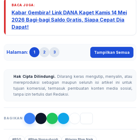
BACA JUGA:
Kabar Gembira! Link DANA Kaget Kamis 14 Mei
2026 Bagi-bagi Saldo Gratis, Siapa Cepat Dia
Dapat!
Halaman:
1
2
3
Tampilkan Semua
Hak Cipta Dilindungi.
Dilarang keras mengutip, menyalin, atau
mereproduksi sebagian maupun seluruh isi artikel ini untuk
tujuan komersial, termasuk pembuatan konten media sosial,
tanpa izin tertulis dari Redaksi.
BAGIKAN
#B50
#Bbm Nonsubsidi
#Harga Bbm Naik