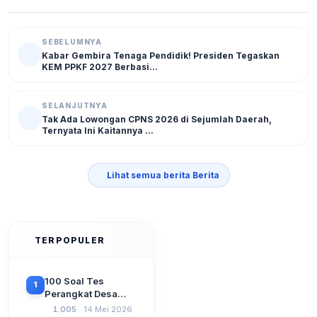
SEBELUMNYA
Kabar Gembira Tenaga Pendidik! Presiden Tegaskan
KEM PPKF 2027 Berbasi...
SELANJUTNYA
Tak Ada Lowongan CPNS 2026 di Sejumlah Daerah,
Ternyata Ini Kaitannya ...
Lihat semua berita Berita
TERPOPULER
100 Soal Tes
1
Perangkat Desa
Terbaru 2026
1.005
14 Mei 2026