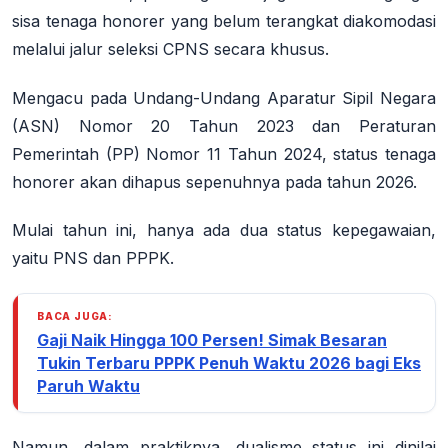
sisa tenaga honorer yang belum terangkat diakomodasi
melalui jalur seleksi CPNS secara khusus.
Mengacu pada Undang-Undang Aparatur Sipil Negara
(ASN) Nomor 20 Tahun 2023 dan Peraturan
Pemerintah (PP) Nomor 11 Tahun 2024, status tenaga
honorer akan dihapus sepenuhnya pada tahun 2026.
Mulai tahun ini, hanya ada dua status kepegawaian,
yaitu PNS dan PPPK.
BACA JUGA:
Gaji Naik Hingga 100 Persen! Simak Besaran
Tukin Terbaru PPPK Penuh Waktu 2026 bagi Eks
Paruh Waktu
Namun, dalam praktiknya, dualisme status ini dinilai