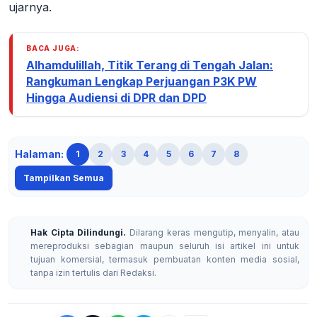
ujarnya.
BACA JUGA:
Alhamdulillah, Titik Terang di Tengah Jalan:
Rangkuman Lengkap Perjuangan P3K PW
Hingga Audiensi di DPR dan DPD
Halaman:
1
2
3
4
5
6
7
8
Tampilkan Semua
Hak Cipta Dilindungi.
Dilarang keras mengutip, menyalin, atau
mereproduksi sebagian maupun seluruh isi artikel ini untuk
tujuan komersial, termasuk pembuatan konten media sosial,
tanpa izin tertulis dari Redaksi.