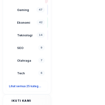
Gaming
47
Ekonomi
42
Teknologi
14
SEO
9
Olahraga
7
Tech
6
Lihat semua 25 kategori
IKUTI KAMI