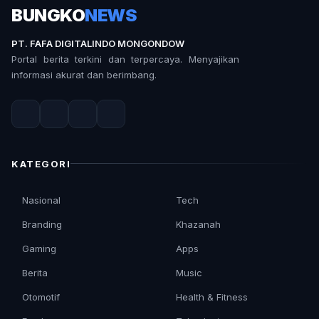
BUNGKO
NEWS
PT. FAFA DIGITALINDO MONGONDOW
Portal berita terkini dan terpercaya. Menyajikan
informasi akurat dan berimbang.
KATEGORI
Nasional
Tech
Branding
Khazanah
Gaming
Apps
Berita
Music
Otomotif
Health & Fitness