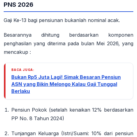
PNS 2026
Gaji Ke-13 bagi pensiunan bukanlah nominal acak.
Besarannya dihitung berdasarkan komponen
penghasilan yang diterima pada bulan Mei 2026, yang
mencakup
:
BACA JUGA:
Bukan Rp5 Juta Lagi! Simak Besaran Pensiun
ASN yang Bikin Melongo Kalau Gaji Tunggal
Berlaku
Pensiun Pokok
(setelah kenaikan 12% berdasarkan
PP No. 8 Tahun 2024)
Tunjangan Keluarga
(Istri/Suami: 10% dari pensiun