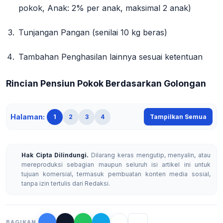
pokok, Anak: 2% per anak, maksimal 2 anak)
Tunjangan Pangan
(senilai 10 kg beras)
Tambahan Penghasilan
lainnya sesuai ketentuan
Rincian Pensiun Pokok Berdasarkan Golongan
Halaman:
1
2
3
4
Tampilkan Semua
Hak Cipta Dilindungi.
Dilarang keras mengutip, menyalin, atau
mereproduksi sebagian maupun seluruh isi artikel ini untuk
tujuan komersial, termasuk pembuatan konten media sosial,
tanpa izin tertulis dari Redaksi.
BAGIKAN