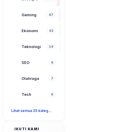
Gaming
47
Ekonomi
42
Teknologi
14
SEO
9
Olahraga
7
Tech
6
Lihat semua 25 kategori
IKUTI KAMI