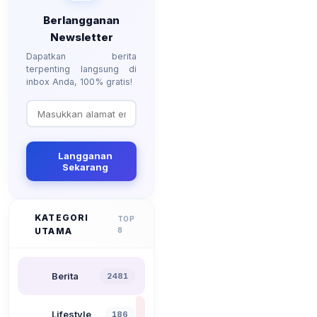
Berlangganan
Newsletter
Dapatkan berita
terpenting langsung di
inbox Anda, 100% gratis!
Langganan
Sekarang
KATEGORI
TOP
UTAMA
8
Berita
2481
Lifestyle
186