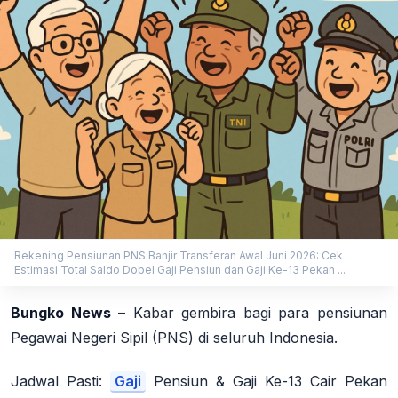
Rekening Pensiunan PNS Banjir Transferan Awal Juni 2026: Cek
Estimasi Total Saldo Dobel Gaji Pensiun dan Gaji Ke-13 Pekan ...
Bungko News
– Kabar gembira bagi para pensiunan
Pegawai Negeri Sipil (PNS) di seluruh Indonesia.
Jadwal Pasti:
Gaji
Pensiun & Gaji Ke-13 Cair Pekan