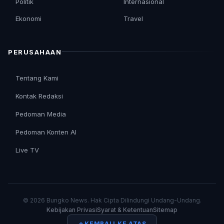
Politik
Internasional
Ekonomi
Travel
PERUSAHAAN
Tentang Kami
Kontak Redaksi
Pedoman Media
Pedoman Konten AI
Live TV
© 2026 Bungko News. Hak Cipta Dilindungi Undang-Undang.
Kebijakan Privasi
Syarat & Ketentuan
Sitemap
KEMBALI KE ATAS