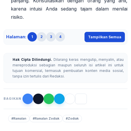
panjang. Konsultasikan dengan orang yang ahli,
karena intuisi Anda sedang tajam dalam menilai
risiko.
Halaman:
1
2
3
4
Tampilkan Semua
Hak Cipta Dilindungi.
Dilarang keras mengutip, menyalin, atau
mereproduksi sebagian maupun seluruh isi artikel ini untuk
tujuan komersial, termasuk pembuatan konten media sosial,
tanpa izin tertulis dari Redaksi.
BAGIKAN
#Ramalan
#Ramalan Zodiak
#Zodiak