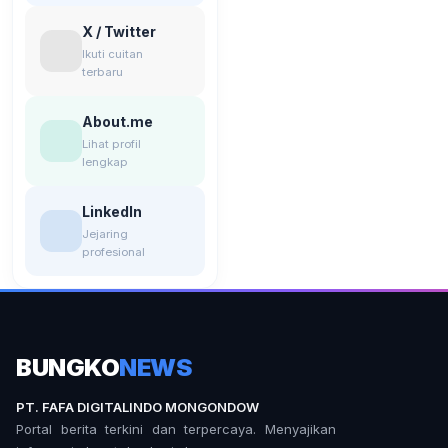
X / Twitter
Ikuti cuitan
terbaru
About.me
Lihat profil
lengkap
LinkedIn
Jejaring
profesional
BUNGKO
NEWS
PT. FAFA DIGITALINDO MONGONDOW
Portal berita terkini dan terpercaya. Menyajikan