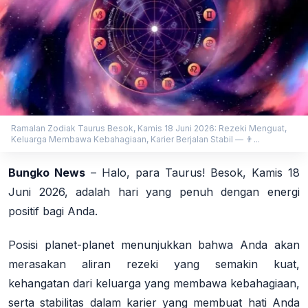
Ramalan Zodiak Taurus Besok, Kamis 18 Juni 2026: Rezeki Menguat,
Keluarga Membawa Kebahagiaan, Karier Berjalan Stabil — 👨...
Bungko News
–
Halo, para Taurus!
Besok, Kamis 18
Juni 2026, adalah hari yang penuh dengan energi
positif bagi Anda.
Posisi planet-planet menunjukkan bahwa Anda akan
merasakan aliran rezeki yang semakin kuat,
kehangatan dari keluarga yang membawa kebahagiaan,
serta stabilitas dalam karier yang membuat hati Anda