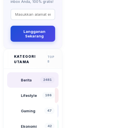
inbox Anda, 100% gratis!
Langganan
Sekarang
KATEGORI
TOP
UTAMA
8
Berita
2481
Lifestyle
186
Gaming
47
Ekonomi
42