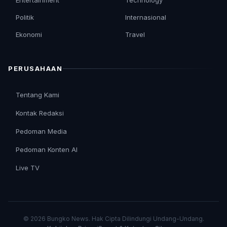
Entertainment
Technology
Politik
Internasional
Ekonomi
Travel
PERUSAHAAN
Tentang Kami
Kontak Redaksi
Pedoman Media
Pedoman Konten AI
Live TV
© 2026 Bungko News. Hak Cipta Dilindungi Undang-Undang.