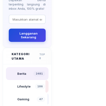
Dapatkan berita
terpenting langsung di
inbox Anda, 100% gratis!
Langganan
Sekarang
KATEGORI
TOP
UTAMA
8
Berita
2481
Lifestyle
186
Gaming
47