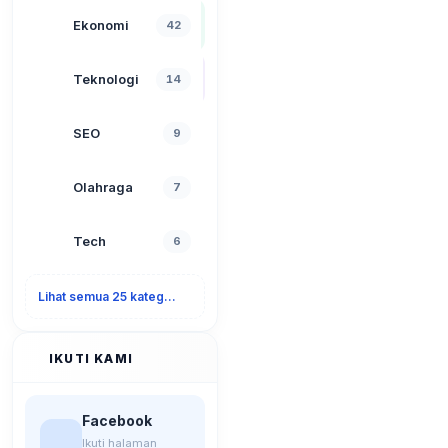
Ekonomi
42
Teknologi
14
SEO
9
Olahraga
7
Tech
6
Lihat semua 25 kategori
IKUTI KAMI
Facebook
Ikuti halaman