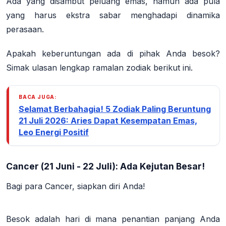
Ada yang disambut peluang emas, namun ada pula
yang harus ekstra sabar menghadapi dinamika
perasaan.
Apakah keberuntungan ada di pihak Anda besok?
Simak ulasan lengkap ramalan zodiak berikut ini.
BACA JUGA:
Selamat Berbahagia! 5 Zodiak Paling Beruntung
21 Juli 2026: Aries Dapat Kesempatan Emas,
Leo Energi Positif
Cancer (21 Juni - 22 Juli): Ada Kejutan Besar!
Bagi para Cancer, siapkan diri Anda!
Besok adalah hari di mana penantian panjang Anda