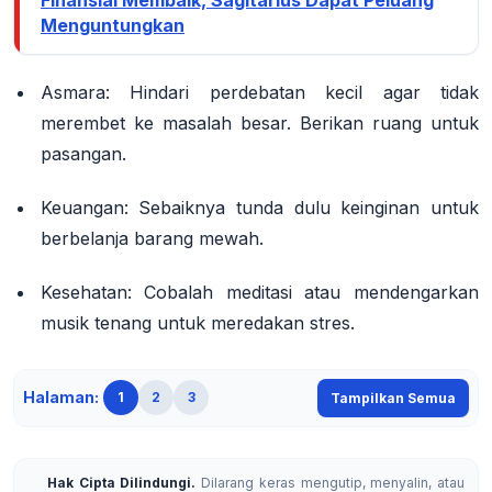
Finansial Membaik, Sagitarius Dapat Peluang
Menguntungkan
Asmara: Hindari perdebatan kecil agar tidak
merembet ke masalah besar. Berikan ruang untuk
pasangan.
Keuangan: Sebaiknya tunda dulu keinginan untuk
berbelanja barang mewah.
Kesehatan: Cobalah meditasi atau mendengarkan
musik tenang untuk meredakan stres.
Halaman:
1
2
3
Tampilkan Semua
Hak Cipta Dilindungi.
Dilarang keras mengutip, menyalin, atau