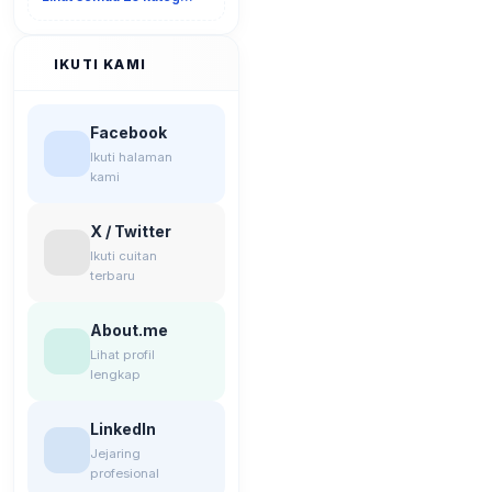
IKUTI KAMI
Facebook
Ikuti halaman
kami
X / Twitter
Ikuti cuitan
terbaru
About.me
Lihat profil
lengkap
LinkedIn
Jejaring
profesional