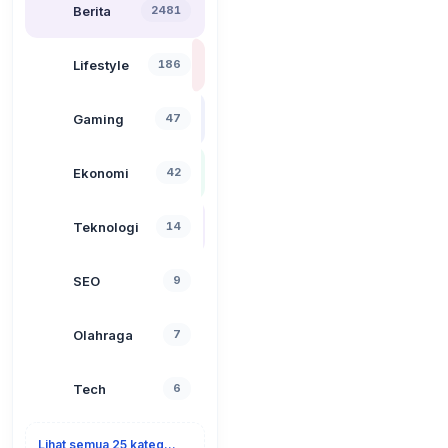
Berita
2481
Lifestyle
186
Gaming
47
Ekonomi
42
Teknologi
14
SEO
9
Olahraga
7
Tech
6
Lihat semua 25 kategori