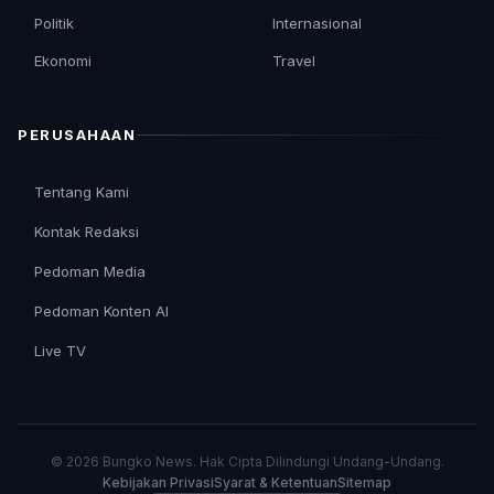
Politik
Internasional
Ekonomi
Travel
PERUSAHAAN
Tentang Kami
Kontak Redaksi
Pedoman Media
Pedoman Konten AI
Live TV
© 2026 Bungko News. Hak Cipta Dilindungi Undang-Undang.
Kebijakan Privasi
Syarat & Ketentuan
Sitemap