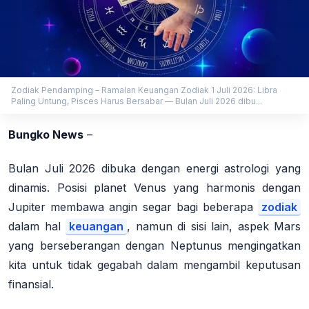
Zodiak Pendamping – Ramalan Keuangan Zodiak 1 Juli 2026: Libra
Paling Untung, Pisces Harus Bersabar — Bulan Juli 2026 dibu...
Bungko News
–
Bulan Juli 2026 dibuka dengan energi astrologi yang
dinamis. Posisi planet Venus yang harmonis dengan
Jupiter membawa angin segar bagi beberapa
zodiak
dalam hal
keuangan
, namun di sisi lain, aspek Mars
yang berseberangan dengan Neptunus mengingatkan
kita untuk tidak gegabah dalam mengambil keputusan
finansial.