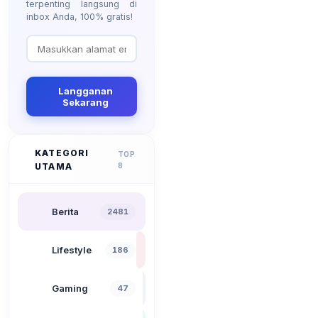
terpenting langsung di
inbox Anda, 100% gratis!
Langganan
Sekarang
KATEGORI
TOP
UTAMA
8
Berita
2481
Lifestyle
186
Gaming
47