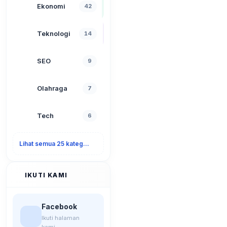
Ekonomi
42
Teknologi
14
SEO
9
Olahraga
7
Tech
6
Lihat semua 25 kategori
IKUTI KAMI
Facebook
Ikuti halaman