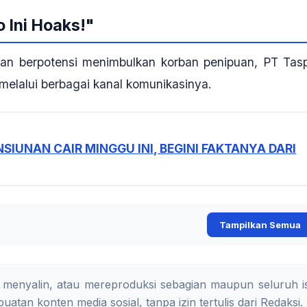
o Ini Hoaks!"
n berpotensi menimbulkan korban penipuan, PT Tas
 melalui berbagai kanal komunikasinya.
SIUNAN CAIR MINGGU INI, BEGINI FAKTANYA DARI
Tampilkan Semua
 menyalin, atau mereproduksi sebagian maupun seluruh is
uatan konten media sosial, tanpa izin tertulis dari Redaksi.