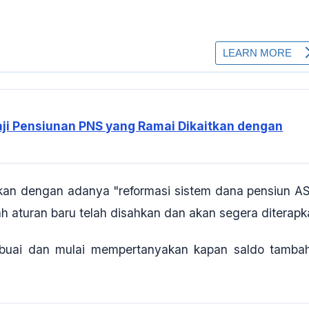
aji Pensiunan PNS yang Ramai Dikaitkan dengan
itkan dengan adanya "reformasi sistem dana pensiun A
h aturan baru telah disahkan dan akan segera diterapk
rbuai dan mulai mempertanyakan kapan saldo tamba