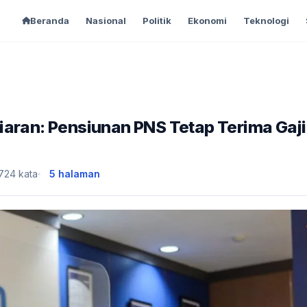
Beranda
Nasional
Politik
Ekonomi
Teknologi
iaran: Pensiunan PNS Tetap Terima Gaji
,724 kata
5 halaman