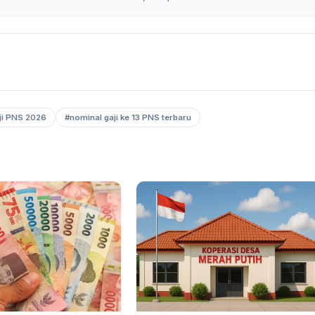
ji PNS 2026
#nominal gaji ke 13 PNS terbaru