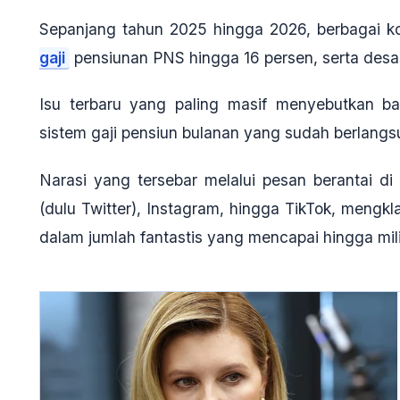
Sepanjang tahun 2025 hingga 2026, berbagai ko
gaji
pensiunan PNS hingga 16 persen, serta des
Isu terbaru yang paling masif menyebutkan
sistem gaji pensiun bulanan yang sudah berlangs
Narasi yang tersebar melalui pesan berantai d
(dulu Twitter), Instagram, hingga TikTok, meng
dalam jumlah fantastis yang mencapai hingga
mil