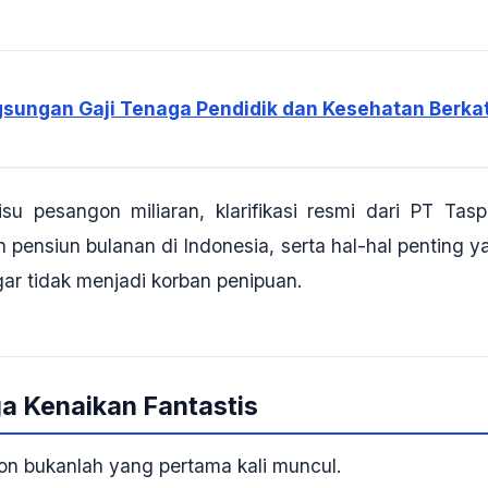
sungan Gaji Tenaga Pendidik dan Kesehatan Berka
isu pesangon miliaran, klarifikasi resmi dari PT Tasp
ensiun bulanan di Indonesia, serta hal-hal penting y
gar tidak menjadi korban penipuan.
ga Kenaikan Fantastis
n bukanlah yang pertama kali muncul.