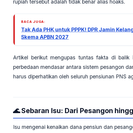
rupiah tersebut adalah
tidak benar alias hoaks
.
BACA JUGA:
Tak Ada PHK untuk PPPK! DPR Jamin Kelang
Skema APBN 2027
Artikel berikut mengupas tuntas fakta di balik 
perbedaan mendasar antara sistem pesangon dan p
harus diperhatikan oleh seluruh pensiunan PNS a
🌊 Sebaran Isu: Dari Pesangon hing
Isu mengenai kenaikan dana pensiun dan pesango