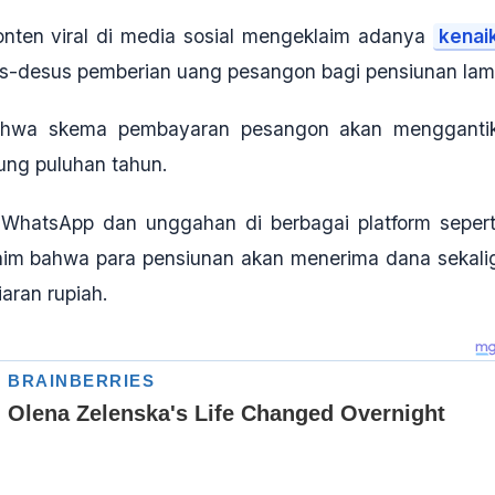
nten viral di media sosial mengeklaim adanya
kenai
as-desus pemberian uang pesangon bagi pensiunan la
 bahwa skema pembayaran pesangon akan mengganti
ung puluhan tahun.
i WhatsApp dan unggahan di berbagai platform sepert
klaim bahwa para pensiunan akan menerima dana sekali
iaran rupiah
.