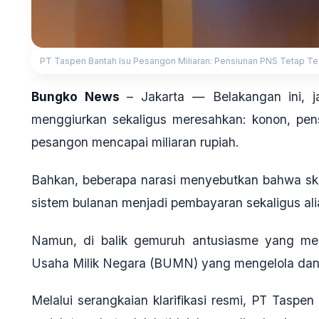
PT Taspen Bantah Isu Pesangon Miliaran: Pensiunan PNS Tetap Teri
Bungko News
–
Jakarta — Belakangan ini, 
menggiurkan sekaligus meresahkan: konon, pen
pesangon mencapai miliaran rupiah.
Bahkan, beberapa narasi menyebutkan bahwa sk
sistem bulanan menjadi pembayaran sekaligus al
Namun, di balik gemuruh antusiasme yang mel
Usaha Milik Negara (BUMN) yang mengelola dan
Melalui serangkaian klarifikasi resmi, PT Tasp