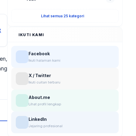
Lihat semua 25 kategori
t
IKUTI KAMI
Facebook
en,
Ikuti halaman kami
ang
X / Twitter
Ikuti cuitan terbaru
About.me
Lihat profil lengkap
LinkedIn
Jejaring profesional