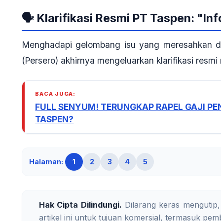
🗣️ Klarifikasi Resmi PT Taspen: "Inf
Menghadapi gelombang isu yang meresahkan da
(Persero) akhirnya mengeluarkan klarifikasi resmi
BACA JUGA:
FULL SENYUM! TERUNGKAP RAPEL GAJI PEN
TASPEN?
Halaman:
1
2
3
4
5
Hak Cipta Dilindungi.
Dilarang keras mengutip,
artikel ini untuk tujuan komersial, termasuk pemb