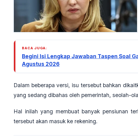
BACA JUGA:
Begini Isi Lengkap Jawaban Taspen Soal G
Agustus 2026
Dalam beberapa versi, isu tersebut bahkan dika
yang sedang dibahas oleh pemerintah, seolah-ola
Hal inilah yang membuat banyak pensiunan te
tersebut akan masuk ke rekening.