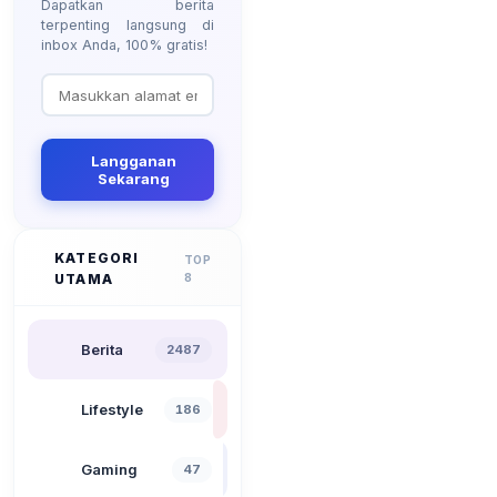
Dapatkan berita
terpenting langsung di
inbox Anda, 100% gratis!
Langganan
Sekarang
KATEGORI
TOP
UTAMA
8
Berita
2487
Lifestyle
186
Gaming
47