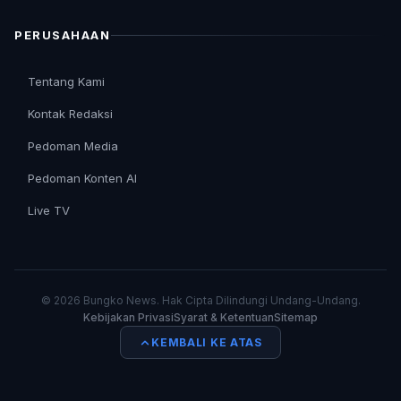
PERUSAHAAN
Tentang Kami
Kontak Redaksi
Pedoman Media
Pedoman Konten AI
Live TV
© 2026 Bungko News. Hak Cipta Dilindungi Undang-Undang.
Kebijakan Privasi
Syarat & Ketentuan
Sitemap
KEMBALI KE ATAS