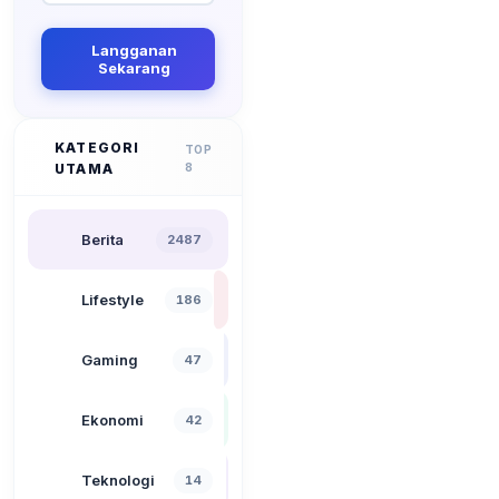
Langganan
Sekarang
KATEGORI
TOP
UTAMA
8
Berita
2487
Lifestyle
186
Gaming
47
Ekonomi
42
Teknologi
14