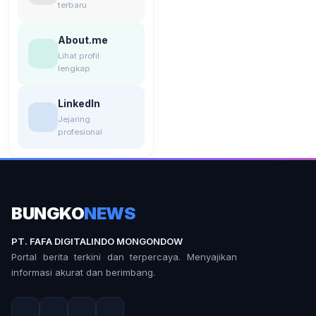
terbaru
About.me
Lihat profil
lengkap
LinkedIn
Jejaring
profesional
BUNGKO
NEWS
PT. FAFA DIGITALINDO MONGONDOW
Portal berita terkini dan terpercaya. Menyajikan
informasi akurat dan berimbang.