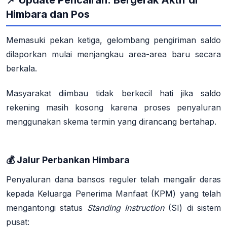
📌 Update Pencairan: Bergerak Aktif di
Himbara dan Pos
Memasuki pekan ketiga, gelombang pengiriman saldo
dilaporkan mulai menjangkau area-area baru secara
berkala
.
Masyarakat diimbau tidak berkecil hati jika saldo
rekening masih kosong karena proses penyaluran
menggunakan skema termin yang dirancang bertahap
.
💰 Jalur Perbankan Himbara
Penyaluran dana bansos reguler telah mengalir deras
kepada Keluarga Penerima Manfaat (KPM) yang telah
mengantongi status
Standing Instruction
(SI) di sistem
pusat
: