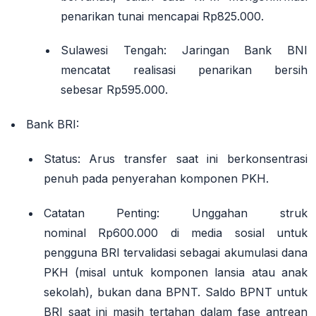
penarikan tunai mencapai
Rp825.000
.
Sulawesi Tengah
: Jaringan Bank BNI
mencatat realisasi penarikan bersih
sebesar
Rp595.000
.
Bank BRI
:
Status
: Arus transfer saat ini berkonsentrasi
penuh pada penyerahan komponen PKH.
Catatan Penting
: Unggahan struk
nominal
Rp600.000
di media sosial untuk
pengguna BRI tervalidasi sebagai akumulasi dana
PKH (misal untuk komponen lansia atau anak
sekolah),
bukan dana BPNT
. Saldo BPNT untuk
BRI saat ini masih tertahan dalam fase antrean