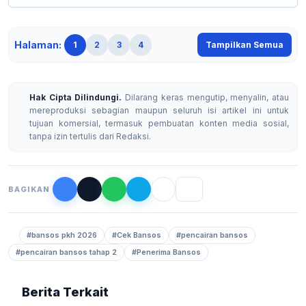
Halaman:
1
2
3
4
Tampilkan Semua
Hak Cipta Dilindungi.
Dilarang keras mengutip, menyalin, atau
mereproduksi sebagian maupun seluruh isi artikel ini untuk
tujuan komersial, termasuk pembuatan konten media sosial,
tanpa izin tertulis dari Redaksi.
BAGIKAN
#bansos pkh 2026
#Cek Bansos
#pencairan bansos
#pencairan bansos tahap 2
#Penerima Bansos
Berita Terkait