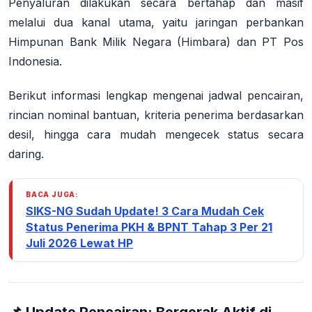
Penyaluran dilakukan secara bertahap dan masif
melalui dua kanal utama, yaitu jaringan perbankan
Himpunan Bank Milik Negara (Himbara) dan PT Pos
Indonesia
.
Berikut informasi lengkap mengenai jadwal pencairan,
rincian nominal bantuan, kriteria penerima berdasarkan
desil, hingga cara mudah mengecek status secara
daring.
BACA JUGA:
SIKS-NG Sudah Update! 3 Cara Mudah Cek
Status Penerima PKH & BPNT Tahap 3 Per 21
Juli 2026 Lewat HP