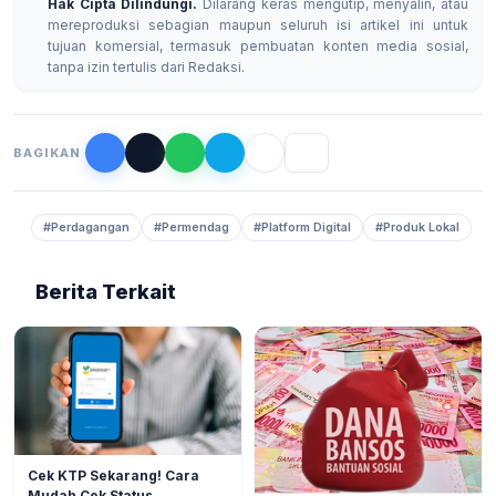
Hak Cipta Dilindungi.
Dilarang keras mengutip, menyalin, atau
mereproduksi sebagian maupun seluruh isi artikel ini untuk
tujuan komersial, termasuk pembuatan konten media sosial,
tanpa izin tertulis dari Redaksi.
BAGIKAN
#Perdagangan
#Permendag
#Platform Digital
#Produk Lokal
Berita Terkait
BERITA
3
Cek KTP Sekarang! Cara
Mudah Cek Status