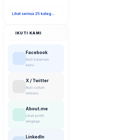
Lihat semua 25 kategori
IKUTI KAMI
Facebook
Ikuti halaman
kami
X / Twitter
Ikuti cuitan
terbaru
About.me
Lihat profil
lengkap
LinkedIn