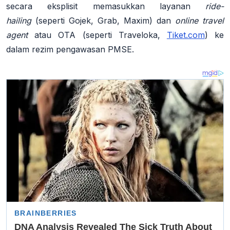
secara eksplisit memasukkan layanan
ride-
hailing
(seperti Gojek, Grab, Maxim) dan
online travel
agent
atau OTA (seperti Traveloka,
Tiket.com
)
ke
dalam rezim pengawasan PMSE
.