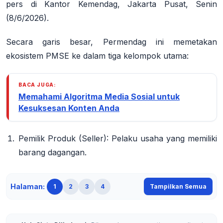
pers di Kantor Kemendag, Jakarta Pusat, Senin
(8/6/2026)
.
Secara garis besar, Permendag ini memetakan
ekosistem PMSE ke dalam tiga kelompok utama:
BACA JUGA:
Memahami Algoritma Media Sosial untuk
Kesuksesan Konten Anda
Pemilik Produk (Seller)
: Pelaku usaha yang memiliki
barang dagangan.
Halaman:
1
2
3
4
Tampilkan Semua