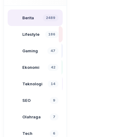
Berita
2489
Lifestyle
186
Gaming
47
Ekonomi
42
Teknologi
14
SEO
9
Olahraga
7
Tech
6