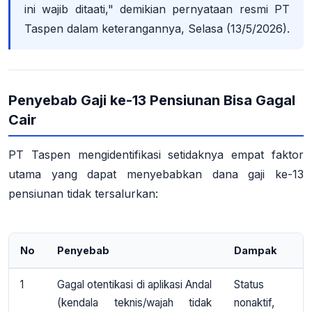
ini wajib ditaati," demikian pernyataan resmi PT
Taspen dalam keterangannya, Selasa (13/5/2026).
Penyebab Gaji ke-13 Pensiunan Bisa Gagal
Cair
PT Taspen mengidentifikasi setidaknya
empat faktor
utama
yang dapat menyebabkan dana gaji ke-13
pensiunan tidak tersalurkan:
No
Penyebab
Dampak
1
Gagal otentikasi
di aplikasi Andal
Status
(kendala teknis/wajah tidak
nonaktif,