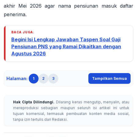
akhir Mei 2026
agar nama pensiunan masuk daftar
penerima.
BACA JUGA:
Begini Isi Lengkap Jawaban Taspen Soal Gaji
Pensiunan PNS yang Ramai Dikaitkan dengan
Agustus 2026
Halaman:
1
2
3
Tampilkan Semua
Hak Cipta Dilindungi.
Dilarang keras mengutip, menyalin, atau
mereproduksi sebagian maupun seluruh isi artikel ini untuk
tujuan komersial, termasuk pembuatan konten media sosial,
tanpa izin tertulis dari Redaksi.