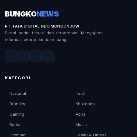
BUNGKO
NEWS
PT. FAFA DIGITALINDO MONGONDOW
Portal berita terkini dan terpercaya. Menyajikan
informasi akurat dan berimbang.
KATEGORI
Nasional
Tech
Branding
Khazanah
Gaming
Apps
Berita
Music
Otomotif
Health & Fitness