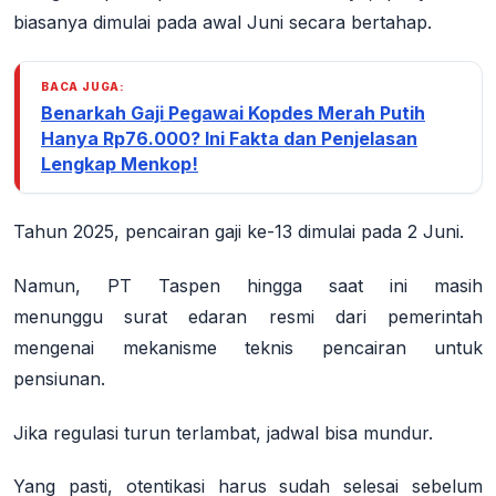
biasanya dimulai pada
awal Juni
secara bertahap.
BACA JUGA:
Benarkah Gaji Pegawai Kopdes Merah Putih
Hanya Rp76.000? Ini Fakta dan Penjelasan
Lengkap Menkop!
Tahun 2025, pencairan gaji ke-13 dimulai pada 2 Juni.
Namun
, PT Taspen hingga saat ini masih
menunggu
surat edaran resmi
dari pemerintah
mengenai mekanisme teknis pencairan untuk
pensiunan.
Jika regulasi turun terlambat, jadwal bisa mundur.
Yang pasti, otentikasi harus sudah selesai
sebelum