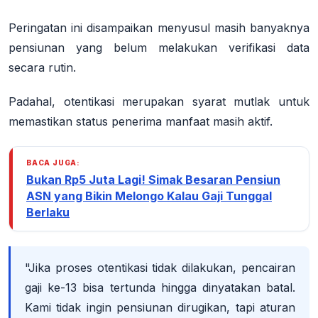
Peringatan ini disampaikan menyusul masih banyaknya
pensiunan yang belum melakukan verifikasi data
secara rutin.
Padahal, otentikasi merupakan syarat mutlak untuk
memastikan status penerima manfaat masih aktif.
BACA JUGA:
Bukan Rp5 Juta Lagi! Simak Besaran Pensiun
ASN yang Bikin Melongo Kalau Gaji Tunggal
Berlaku
"Jika proses otentikasi tidak dilakukan, pencairan
gaji ke-13 bisa tertunda hingga dinyatakan batal.
Kami tidak ingin pensiunan dirugikan, tapi aturan