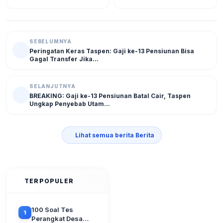
2026
NG
SEBELUMNYA
Peringatan Keras Taspen: Gaji ke-13 Pensiunan Bisa
Gagal Transfer Jika...
SELANJUTNYA
BREAKING: Gaji ke-13 Pensiunan Batal Cair, Taspen
Ungkap Penyebab Utam...
Lihat semua berita Berita
TERPOPULER
100 Soal Tes
1
Perangkat Desa