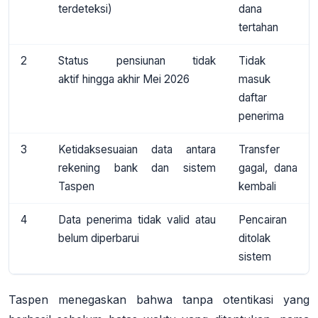
terdeteksi)
dana
tertahan
2
Status pensiunan tidak
Tidak
aktif
hingga akhir Mei 2026
masuk
daftar
penerima
3
Ketidaksesuaian data
antara
Transfer
rekening bank dan sistem
gagal, dana
Taspen
kembali
4
Data penerima tidak valid
atau
Pencairan
belum diperbarui
ditolak
sistem
Taspen menegaskan bahwa
tanpa otentikasi yang