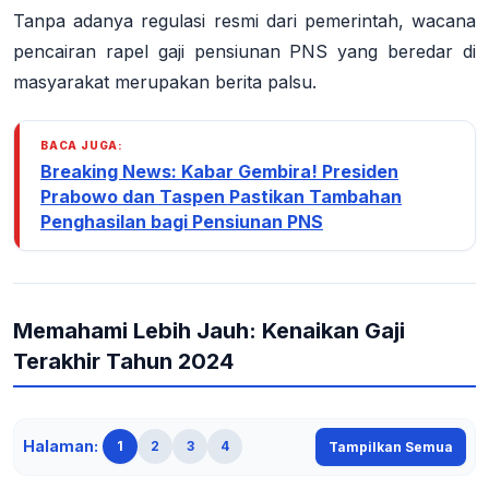
Tanpa adanya regulasi resmi dari pemerintah, wacana
pencairan rapel gaji pensiunan PNS yang beredar di
masyarakat merupakan berita palsu
.
BACA JUGA:
Breaking News: Kabar Gembira! Presiden
Prabowo dan Taspen Pastikan Tambahan
Penghasilan bagi Pensiunan PNS
Memahami Lebih Jauh: Kenaikan Gaji
Terakhir Tahun 2024
Halaman:
1
2
3
4
Tampilkan Semua