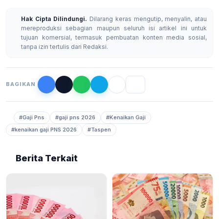
Hak Cipta Dilindungi.
Dilarang keras mengutip, menyalin, atau
mereproduksi sebagian maupun seluruh isi artikel ini untuk
tujuan komersial, termasuk pembuatan konten media sosial,
tanpa izin tertulis dari Redaksi.
BAGIKAN
#Gaji Pns
#gaji pns 2026
#Kenaikan Gaji
#kenaikan gaji PNS 2026
#Taspen
Berita Terkait