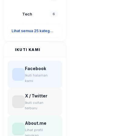
Tech
6
Lihat semua 25 kategori
IKUTI KAMI
Facebook
Ikuti halaman
kami
X / Twitter
Ikuti cuitan
terbaru
About.me
Lihat profil
lengkap