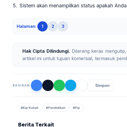
Sistem akan menampilkan status
apakah Anda t
Halaman:
1
2
3
Hak Cipta Dilindungi.
Dilarang keras mengutip,
artikel ini untuk tujuan komersial, termasuk pemb
Simpan
BAGIKAN
#Kip Kuliah
#Pendidikan
#Pip
Berita Terkait