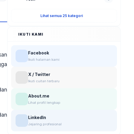
Lihat semua 25 kategori
IKUTI KAMI
Facebook
kan
Ikuti halaman kami
gga
X / Twitter
Ikuti cuitan terbaru
dan
About.me
Lihat profil lengkap
dan
LinkedIn
Jejaring profesional