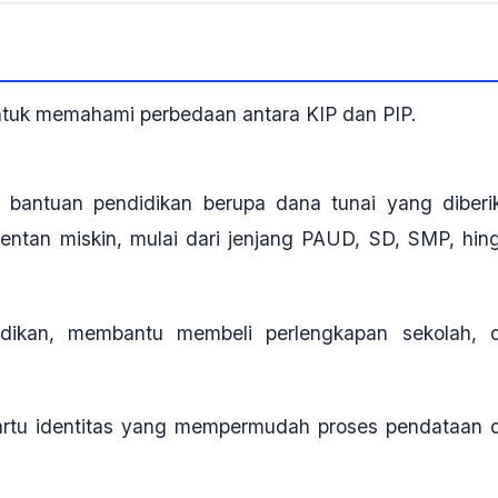
tuk memahami perbedaan antara KIP dan PIP.
bantuan pendidikan berupa dana tunai yang diberi
rentan miskin, mulai dari jenjang PAUD, SD, SMP, hin
idikan, membantu membeli perlengkapan sekolah, 
artu identitas yang mempermudah proses pendataan 