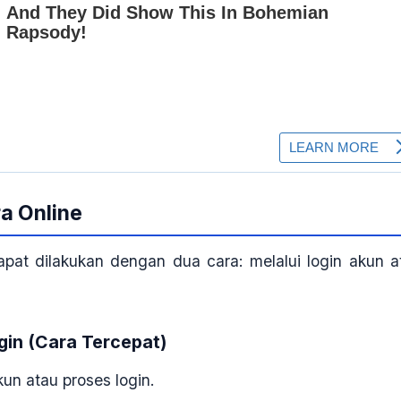
a Online
pat dilakukan dengan dua cara: melalui login akun a
gin (Cara Tercepat)
kun atau proses login
.