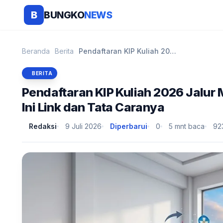
BUNGKO
NEWS
B
Beranda
Berita
Pendaftaran KIP Kuliah 2026 Jalur Mandiri Masih Di...
BERITA
Pendaftaran KIP Kuliah 2026 Jalur 
Ini Link dan Tata Caranya
Redaksi
9 Juli 2026
Diperbarui
0
5 mnt baca
92