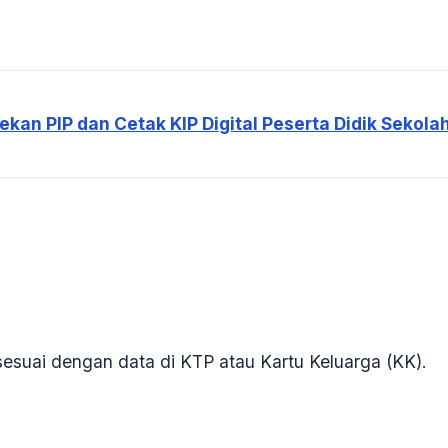
an PIP dan Cetak KIP Digital Peserta Didik Sekola
suai dengan data di KTP atau Kartu Keluarga (KK)
.