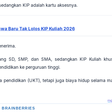
sedangkan KIP adalah kartu aksesnya
.
wa Baru Tak Lolos KIP Kuliah 2026
enerima.
njang SD, SMP, dan SMA, sedangkan KIP Kuliah khu
ndidikan ke perguruan tinggi
.
a pendidikan (UKT), tetapi juga biaya hidup selama m