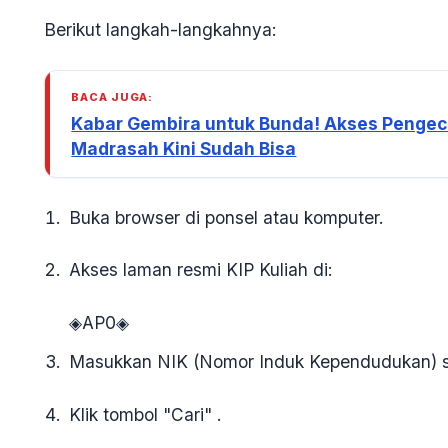
Berikut langkah-langkahnya:
BACA JUGA:
Kabar Gembira untuk Bunda! Akses Pengecek
Madrasah Kini Sudah Bisa
Buka browser
di ponsel atau komputer.
Akses laman resmi
KIP Kuliah di:
◈AP0◈
Masukkan NIK
(Nomor Induk Kependudukan) se
Klik tombol "Cari"
.