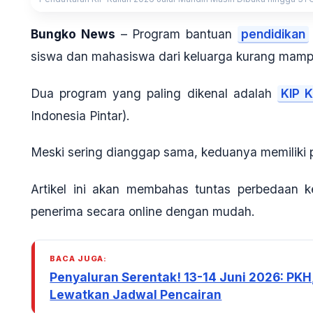
Bungko News
–
Program bantuan
pendidikan
siswa dan mahasiswa dari keluarga kurang mamp
Dua program yang paling dikenal adalah
KIP K
Indonesia Pintar).
Meski sering dianggap sama, keduanya memiliki
Artikel ini akan membahas tuntas perbedaan 
penerima secara online dengan mudah.
BACA JUGA:
Penyaluran Serentak! 13-14 Juni 2026: PKH,
Lewatkan Jadwal Pencairan