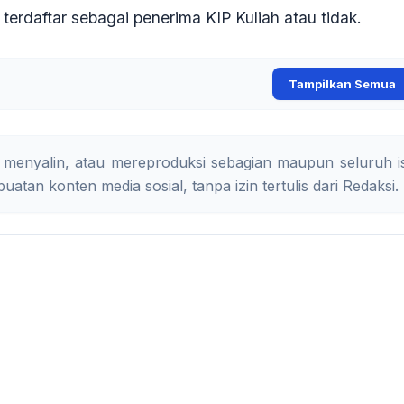
erdaftar sebagai penerima KIP Kuliah atau tidak
.
Tampilkan Semua
 menyalin, atau mereproduksi sebagian maupun seluruh is
uatan konten media sosial, tanpa izin tertulis dari Redaksi.