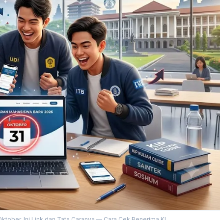
ktober, Ini Link dan Tata Caranya — Cara Cek Penerima KI...