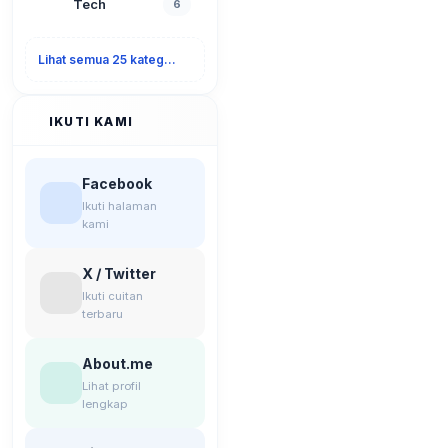
Tech
6
Lihat semua 25 kategori
IKUTI KAMI
Facebook
Ikuti halaman
kami
X / Twitter
Ikuti cuitan
terbaru
About.me
Lihat profil
lengkap