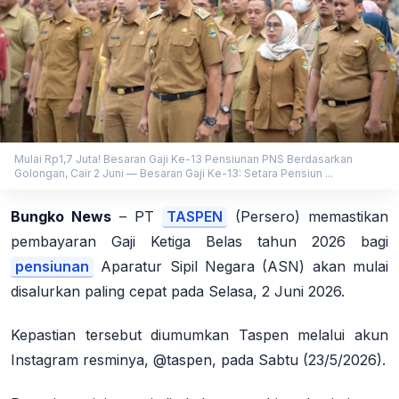
Mulai Rp1,7 Juta! Besaran Gaji Ke-13 Pensiunan PNS Berdasarkan
Golongan, Cair 2 Juni — Besaran Gaji Ke-13: Setara Pensiun ...
Bungko News
–
PT
TASPEN
(Persero) memastikan
pembayaran Gaji Ketiga Belas tahun 2026 bagi
pensiunan
Aparatur Sipil Negara (ASN) akan mulai
disalurkan paling cepat pada
Selasa, 2 Juni 2026
.
Kepastian tersebut diumumkan Taspen melalui akun
Instagram resminya, @taspen, pada Sabtu (23/5/2026).