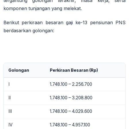
tergantung golongan terakhir, masa kerja, serta
komponen tunjangan yang melekat.
Berikut perkiraan besaran gaji ke-13 pensiunan PNS
berdasarkan golongan:
Golongan
Perkiraan Besaran (Rp)
I
1.748.100 – 2.256.700
II
1.748.100 – 3.208.800
III
1.748.100 – 4.029.600
IV
1.748.100 – 4.957.100