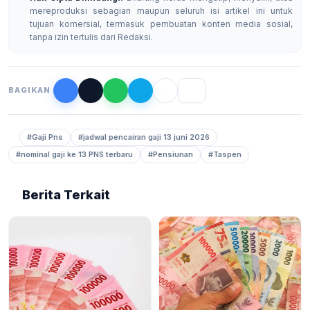
mereproduksi sebagian maupun seluruh isi artikel ini untuk
tujuan komersial, termasuk pembuatan konten media sosial,
tanpa izin tertulis dari Redaksi.
BAGIKAN
#Gaji Pns
#jadwal pencairan gaji 13 juni 2026
#nominal gaji ke 13 PNS terbaru
#Pensiunan
#Taspen
Berita Terkait