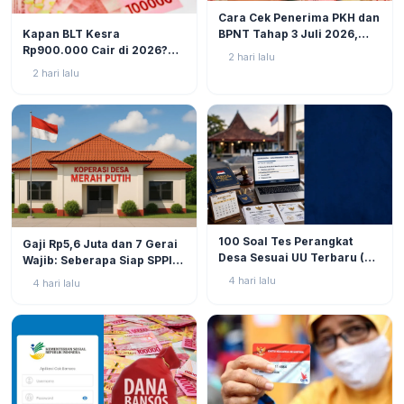
BERITA
6
Cara Cek Penerima PKH dan
BERITA
8
Kapan BLT Kesra
BPNT Tahap 3 Juli 2026,
Rp900.000 Cair di 2026?
Bansos Sudah Mulai Cair!
2 hari lalu
Simak Prediksi dan
2 hari lalu
Perkembangannya
BERITA
9
BERITA
9
100 Soal Tes Perangkat
Gaji Rp5,6 Juta dan 7 Gerai
Desa Sesuai UU Terbaru (UU
Wajib: Seberapa Siap SPPI
No. 3 Tahun 2024 & PP No.
Menjalankan Ambiguitas
4 hari lalu
4 hari lalu
16 Tahun 2026)
Tugas di Lapangan?