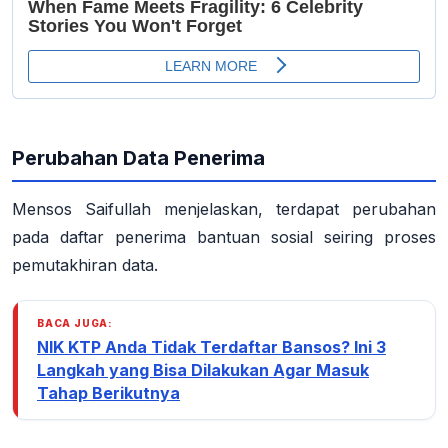
Perubahan Data Penerima
Mensos Saifullah menjelaskan, terdapat perubahan
pada daftar penerima bantuan sosial seiring proses
pemutakhiran data.
BACA JUGA:
NIK KTP Anda Tidak Terdaftar Bansos? Ini 3
Langkah yang Bisa Dilakukan Agar Masuk
Tahap Berikutnya