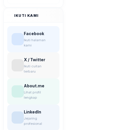
IKUTI KAMI
Facebook
Ikuti halaman
kami
X / Twitter
Ikuti cuitan
terbaru
About.me
Lihat profil
lengkap
LinkedIn
Jejaring
profesional