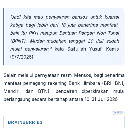
"Jadi kita mau penyaluran bansos untuk kuartal
ketiga bagi lebih dari 18 juta penerima manfaat,
baik itu PKH maupun Bantuan Pangan Non Tunai
(BPNT). Mudah-mudahan tanggal 20 Juli sudah
mulai penyaluran,"
kata Saifullah Yusuf, Kamis
(9/7/2026)
.
Selain melalui pernyataan resmi Mensos, bagi penerima
manfaat pemegang rekening Bank Himbara (BRI, BNI,
Mandiri, dan BTN), pencairan diperkirakan mulai
berlangsung secara bertahap antara
10–31 Juli 2026
.