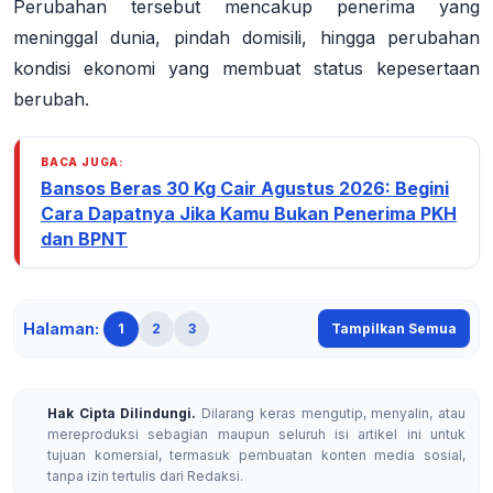
Perubahan tersebut mencakup penerima yang
meninggal dunia, pindah domisili, hingga perubahan
kondisi ekonomi yang membuat status kepesertaan
berubah
.
BACA JUGA:
Bansos Beras 30 Kg Cair Agustus 2026: Begini
Cara Dapatnya Jika Kamu Bukan Penerima PKH
dan BPNT
Halaman:
1
2
3
Tampilkan Semua
Hak Cipta Dilindungi.
Dilarang keras mengutip, menyalin, atau
mereproduksi sebagian maupun seluruh isi artikel ini untuk
tujuan komersial, termasuk pembuatan konten media sosial,
tanpa izin tertulis dari Redaksi.