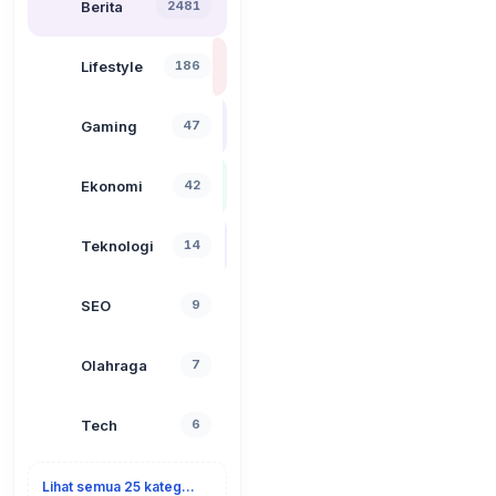
Berita
2481
Lifestyle
186
Gaming
47
Ekonomi
42
Teknologi
14
SEO
9
Olahraga
7
Tech
6
Lihat semua 25 kategori