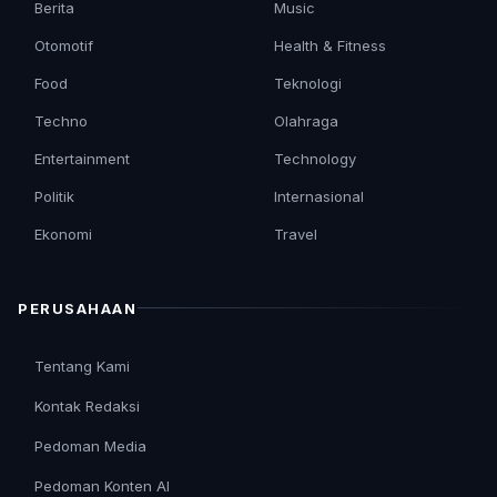
Berita
Music
Otomotif
Health & Fitness
Food
Teknologi
Techno
Olahraga
Entertainment
Technology
Politik
Internasional
Ekonomi
Travel
PERUSAHAAN
Tentang Kami
Kontak Redaksi
Pedoman Media
Pedoman Konten AI