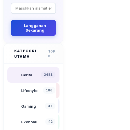
Langganan
Sekarang
KATEGORI
TOP
UTAMA
8
Berita
2481
Lifestyle
186
Gaming
47
Ekonomi
42