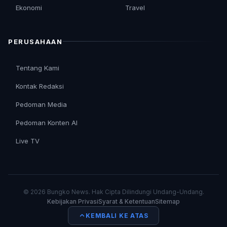
Ekonomi
Travel
PERUSAHAAN
Tentang Kami
Kontak Redaksi
Pedoman Media
Pedoman Konten AI
Live TV
© 2026 Bungko News. Hak Cipta Dilindungi Undang-Undang.
Kebijakan Privasi
Syarat & Ketentuan
Sitemap
KEMBALI KE ATAS