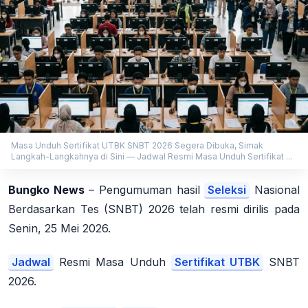
Masa Unduh Sertifikat UTBK SNBT 2026 Segera Dibuka, Simak
Langkah-Langkahnya di Sini — Jadwal Resmi Masa Unduh Sertifikat ...
Bungko News
– Pengumuman hasil
Seleksi
Nasional
Berdasarkan Tes (SNBT) 2026 telah resmi dirilis pada
Senin, 25 Mei 2026.
Jadwal
Resmi Masa Unduh
Sertifikat UTBK
SNBT
2026.