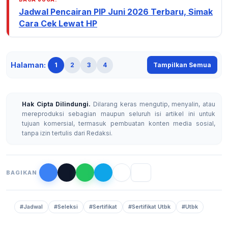
Jadwal Pencairan PIP Juni 2026 Terbaru, Simak
Cara Cek Lewat HP
Halaman:
1
2
3
4
Tampilkan Semua
Hak Cipta Dilindungi.
Dilarang keras mengutip, menyalin, atau
mereproduksi sebagian maupun seluruh isi artikel ini untuk
tujuan komersial, termasuk pembuatan konten media sosial,
tanpa izin tertulis dari Redaksi.
BAGIKAN
#Jadwal
#Seleksi
#Sertifikat
#Sertifikat Utbk
#Utbk