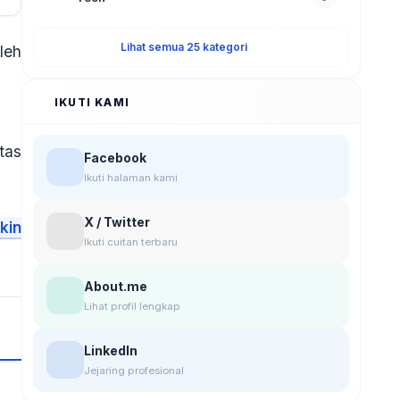
Lihat semua 25 kategori
leh
IKUTI KAMI
tas
Facebook
Ikuti halaman kami
X / Twitter
kin
Ikuti cuitan terbaru
About.me
Lihat profil lengkap
LinkedIn
Jejaring profesional