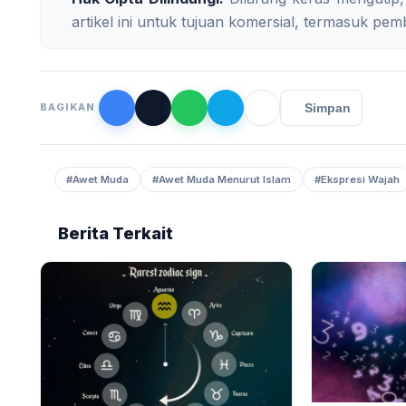
artikel ini untuk tujuan komersial, termasuk pemb
Simpan
BAGIKAN
#Awet Muda
#Awet Muda Menurut Islam
#Ekspresi Wajah
Berita Terkait