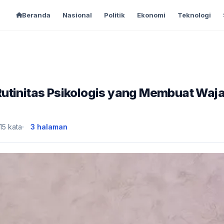
Beranda
Nasional
Politik
Ekonomi
Teknologi
utinitas Psikologis yang Membuat Waj
15 kata
3 halaman