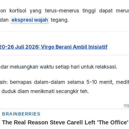
on kortisol yang terus-menerus tinggi dapat meru
, dan
ekspresi wajah
tegang.
-26 Juli 2026: Virgo Berani Ambil Inisiatif
dar meluangkan waktu setiap hari untuk relaksasi.
ain: bernapas dalam-dalam selama 5-10 menit, medit
ar duduk diam menikmati secangkir teh.