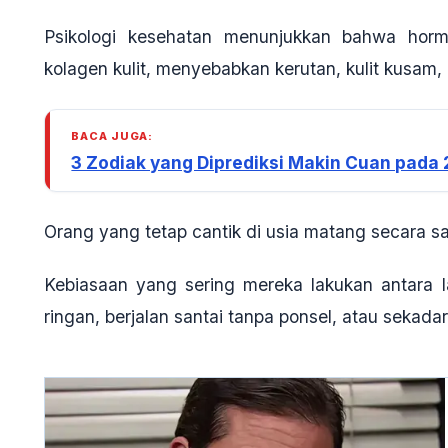
Psikologi kesehatan menunjukkan bahwa horm
kolagen kulit, menyebabkan kerutan, kulit kusam
BACA JUGA:
3 Zodiak yang Diprediksi Makin Cuan pada 20
Orang yang tetap cantik di usia matang secara sa
Kebiasaan yang sering mereka lakukan antara l
ringan, berjalan santai tanpa ponsel, atau sekad