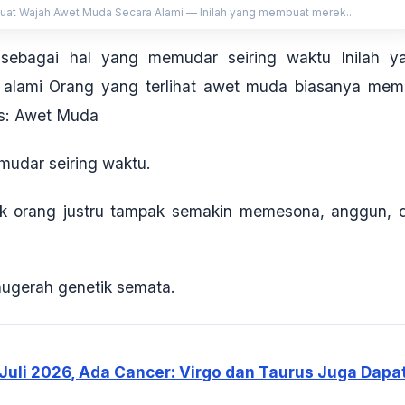
uat Wajah Awet Muda Secara Alami — Inilah yang membuat merek...
sebagai hal yang memudar seiring waktu Inilah y
 alami Orang yang terlihat awet muda biasanya memil
gs: Awet Muda
mudar seiring waktu.
ak orang justru tampak semakin memesona, anggun, 
nugerah genetik semata.
 Juli 2026, Ada Cancer: Virgo dan Taurus Juga Dapa