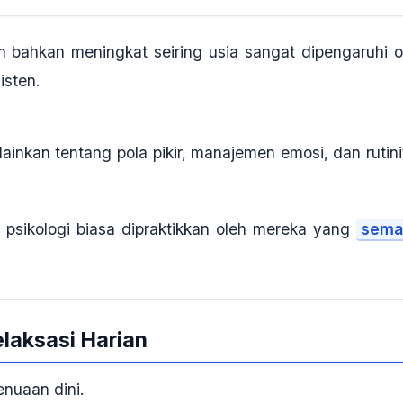
n bahkan meningkat seiring usia sangat dipengaruhi o
isten.
inkan tentang pola pikir, manajemen emosi, dan rutini
psikologi biasa dipraktikkan oleh mereka yang
sema
elaksasi Harian
enuaan dini.