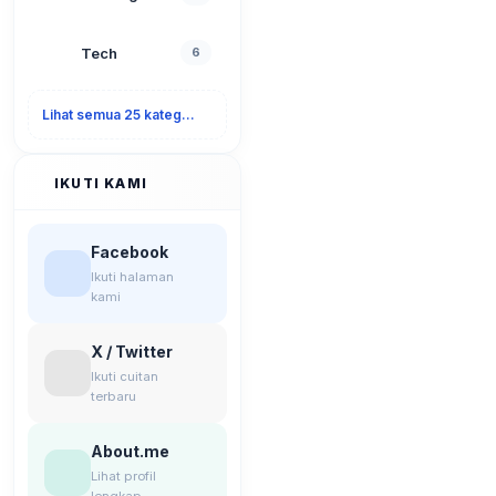
Tech
6
Lihat semua 25 kategori
IKUTI KAMI
Facebook
Ikuti halaman
kami
X / Twitter
Ikuti cuitan
terbaru
About.me
Lihat profil
lengkap