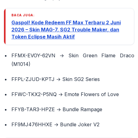
BACA JUGA:
Gaspol! Kode Redeem FF Max Terbaru 2 Juni
2026 – Skin MAG-7, SG2 Trouble Maker, dan
Token Eclipse Masih Aktif
FFMX-EVOY-62VN
→ Skin Green Flame Draco
(M1014)
FFPL-ZJUD-KPTJ
→ Skin SG2 Series
FFWC-TKX2-P5NQ
→ Emote Flowers of Love
FFYB-TAR3-HPZE
→ Bundle Rampage
FF9MJ476HHXE
→ Bundle Joker V2