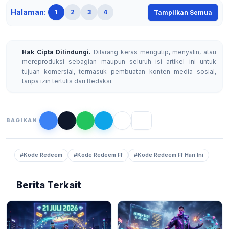
Halaman:
1
2
3
4
Tampilkan Semua
Hak Cipta Dilindungi.
Dilarang keras mengutip, menyalin, atau
mereproduksi sebagian maupun seluruh isi artikel ini untuk
tujuan komersial, termasuk pembuatan konten media sosial,
tanpa izin tertulis dari Redaksi.
BAGIKAN
#Kode Redeem
#Kode Redeem Ff
#Kode Redeem Ff Hari Ini
Berita Terkait