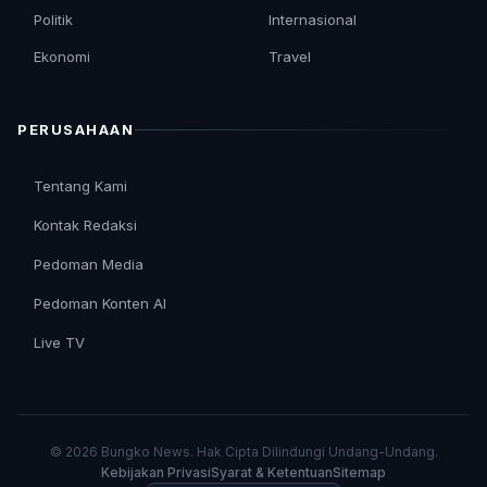
Politik
Internasional
Ekonomi
Travel
PERUSAHAAN
Tentang Kami
Kontak Redaksi
Pedoman Media
Pedoman Konten AI
Live TV
© 2026 Bungko News. Hak Cipta Dilindungi Undang-Undang.
Kebijakan Privasi
Syarat & Ketentuan
Sitemap