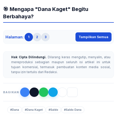
🎯 Mengapa "Dana Kaget" Begitu
Berbahaya?
Halaman:
1
2
3
Tampilkan Semua
Hak Cipta Dilindungi.
Dilarang keras mengutip, menyalin, atau
mereproduksi sebagian maupun seluruh isi artikel ini untuk
tujuan komersial, termasuk pembuatan konten media sosial,
tanpa izin tertulis dari Redaksi.
BAGIKAN
#Dana
#Dana Kaget
#Saldo
#Saldo Dana