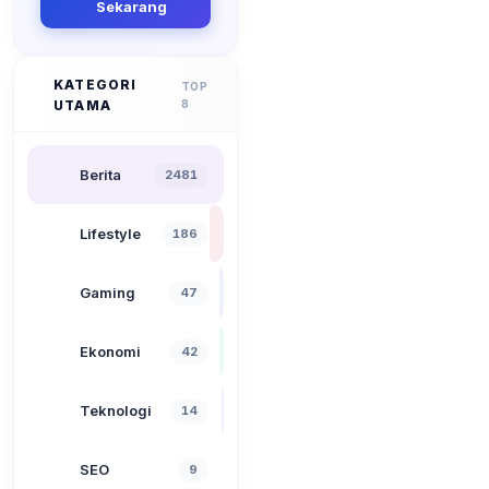
Sekarang
KATEGORI
TOP
UTAMA
8
Berita
2481
Lifestyle
186
Gaming
47
Ekonomi
42
Teknologi
14
SEO
9