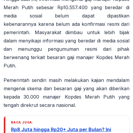
Merah Putih sebesar Rp10.557.400 yang beredar di
media sosial
belum dapat dipastikan
kebenarannya
karena belum ada konfirmasi resmi dari
pemerintah
. Masyarakat diimbau untuk lebih bijak
dalam menyikapi informasi yang beredar di media sosial
dan menunggu pengumuman resmi dari pihak
berwenang terkait besaran gaji manajer Kopdes Merah
Putih
.
Pemerintah sendiri masih melakukan kajian mendalam
mengenai skema dan besaran gaji yang akan diberikan
kepada 30.000 manajer Kopdes Merah Putih yang
tengah direkrut secara nasional
.
BACA JUGA:
Rp8 Juta hingga Rp20+ Juta per Bulan? Ini