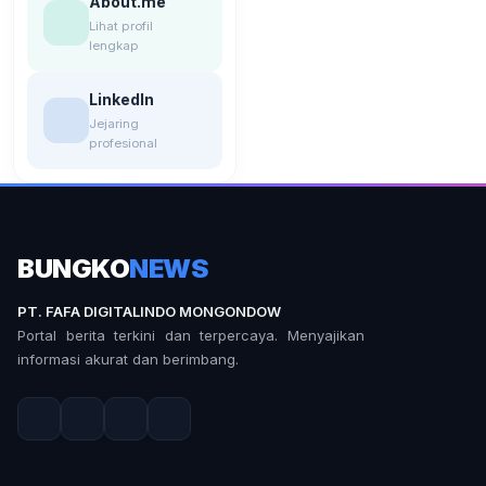
About.me
Lihat profil
lengkap
LinkedIn
Jejaring
profesional
BUNGKO
NEWS
PT. FAFA DIGITALINDO MONGONDOW
Portal berita terkini dan terpercaya. Menyajikan
informasi akurat dan berimbang.