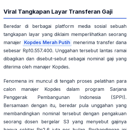
Viral Tangkapan Layar Transferan Gaji
Beredar di berbagai platform media sosial sebuah
tangkapan layar yang diklaim memperlihatkan seorang
manajer
Kopdes Merah Putih
menerima transfer dana
sebesar Rp10.557.400
. Unggahan tersebut lantas ramai
dibagikan dan disebut-sebut sebagai nominal gaji yang
diterima oleh manajer Kopdes
.
Fenomena ini muncul di tengah proses pelatihan para
calon manajer Kopdes dalam program Sarjana
Penggerak Pembangunan Indonesia (SPPI)
.
Bersamaan dengan itu, beredar pula unggahan yang
membandingkan nominal tersebut dengan pengakuan
seorang dosen bergelar S3 yang menyebut gajinya
hanya sekitar Rp2,6 juta per bulan
. Perbandingan ini