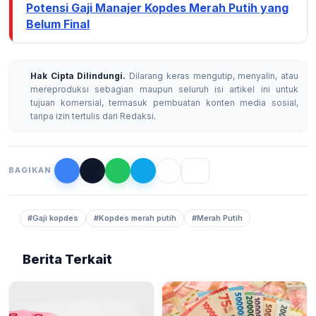
Potensi Gaji Manajer Kopdes Merah Putih yang
Belum Final
Hak Cipta Dilindungi.
Dilarang keras mengutip, menyalin, atau
mereproduksi sebagian maupun seluruh isi artikel ini untuk
tujuan komersial, termasuk pembuatan konten media sosial,
tanpa izin tertulis dari Redaksi.
BAGIKAN
#Gaji kopdes
#Kopdes merah putih
#Merah Putih
Berita Terkait