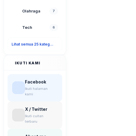
Olahraga
7
Tech
6
Lihat semua 25 kategori
IKUTI KAMI
Facebook
Ikuti halaman
kami
X / Twitter
Ikuti cuitan
terbaru