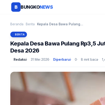
BUNGKO
NEWS
B
Beranda
Berita
Kepala Desa Bawa Pulang Rp3,5 Juta? Ini Rincian Ga...
BERITA
Kepala Desa Bawa Pulang Rp3,5 Juta
Desa 2026
Redaksi
31 Mei 2026
Diperbarui
0
8 mnt baca
1