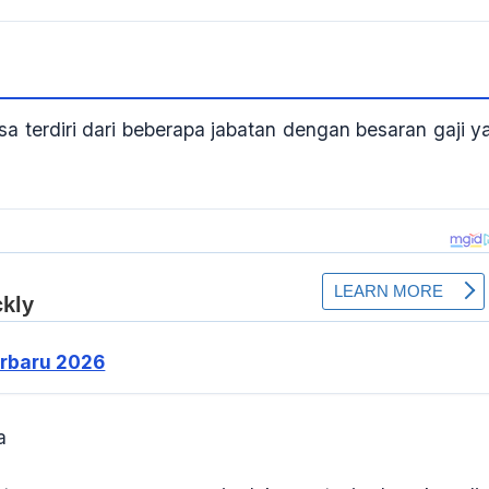
sa terdiri dari beberapa jabatan dengan besaran gaji y
erbaru 2026
a