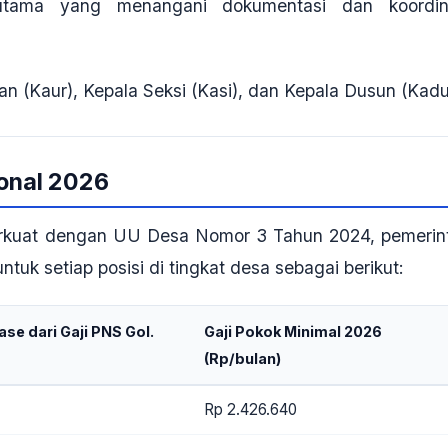
 utama yang menangani dokumentasi dan koordin
san (Kaur), Kepala Seksi (Kasi), dan Kepala Dusun (Kad
ional 2026
erkuat dengan UU Desa Nomor 3 Tahun 2024, pemerin
tuk setiap posisi di tingkat desa sebagai berikut
:
se dari Gaji PNS Gol.
Gaji Pokok Minimal 2026
(Rp/bulan)
Rp 2.426.640