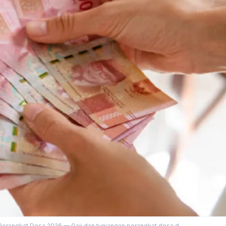
 Perangkat Desa 2026 — Gaji dan tunjangan perangkat desa d...