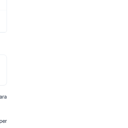
ara
per