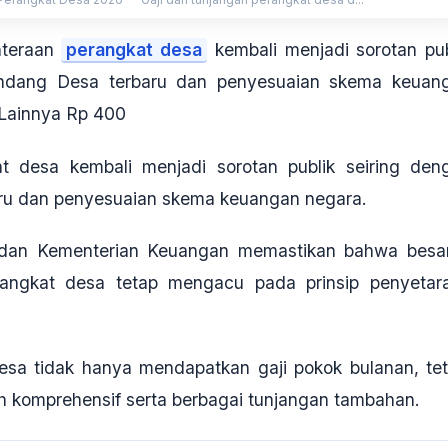
hteraan
perangkat desa
kembali menjadi sorotan pub
Undang Desa terbaru dan penyesuaian skema keuan
 Lainnya Rp 400
t desa kembali menjadi sorotan publik seiring den
u dan penyesuaian skema keuangan negara.
i dan Kementerian Keuangan memastikan bahwa besa
erangkat desa tetap mengacu pada prinsip penyetar
esa tidak hanya mendapatkan gaji pokok bulanan, tet
ih komprehensif serta berbagai tunjangan tambahan
.