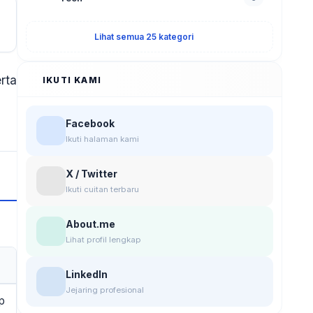
Lihat semua 25 kategori
rta
IKUTI KAMI
Facebook
Ikuti halaman kami
X / Twitter
Ikuti cuitan terbaru
About.me
Lihat profil lengkap
LinkedIn
Jejaring profesional
p