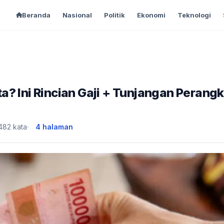
Beranda
Nasional
Politik
Ekonomi
Teknologi
? Ini Rincian Gaji + Tunjangan Perangk
,482 kata
4 halaman