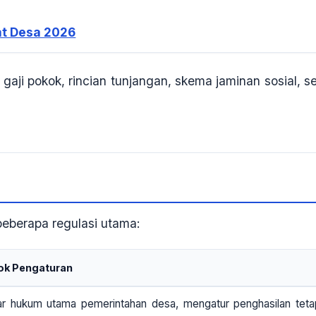
at Desa 2026
gaji pokok, rincian tunjangan, skema jaminan sosial, se
beberapa regulasi utama:
ok Pengaturan
r hukum utama pemerintahan desa, mengatur penghasilan teta