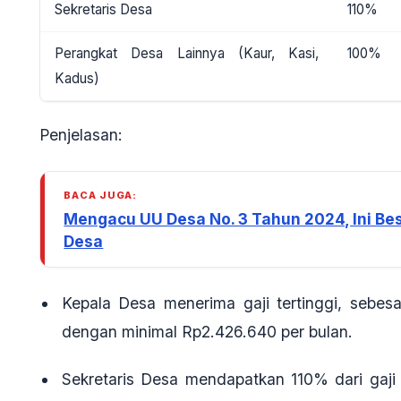
Sekretaris Desa
110%
Perangkat Desa Lainnya (Kaur, Kasi,
100%
Kadus)
Penjelasan:
BACA JUGA:
Mengacu UU Desa No. 3 Tahun 2024, Ini B
Desa
Kepala Desa
menerima gaji tertinggi, sebes
dengan minimal
Rp2.426.640 per bulan
.
Sekretaris Desa
mendapatkan 110% dari gaji 