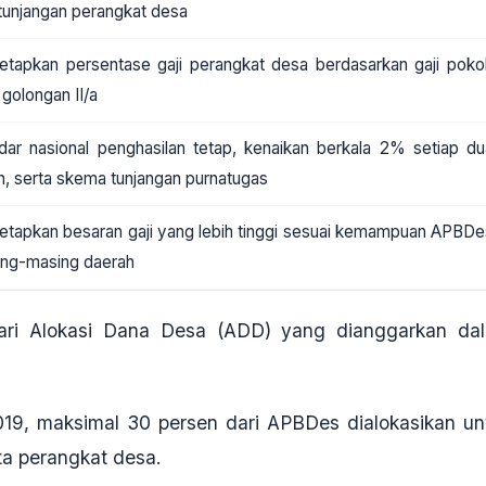
tunjangan perangkat desa
tapkan persentase gaji perangkat desa berdasarkan gaji poko
golongan II/a
dar nasional penghasilan tetap, kenaikan berkala 2% setiap du
n, serta skema tunjangan purnatugas
tapkan besaran gaji yang lebih tinggi sesuai kemampuan APBDe
ng-masing daerah
ari
Alokasi Dana Desa (ADD)
yang dianggarkan da
019, maksimal 30 persen dari APBDes dialokasikan un
ta perangkat desa
.