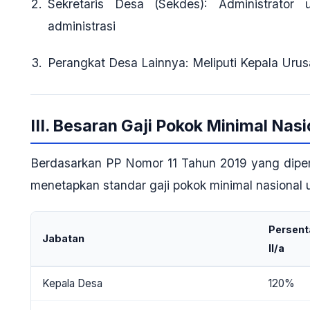
Sekretaris Desa (Sekdes)
: Administrator
administrasi
Perangkat Desa Lainnya
: Meliputi Kepala Uru
III. Besaran Gaji Pokok Minimal Nas
Berdasarkan PP Nomor 11 Tahun 2019 yang dip
menetapkan standar gaji pokok minimal nasional un
Persenta
Jabatan
II/a
Kepala Desa
120%