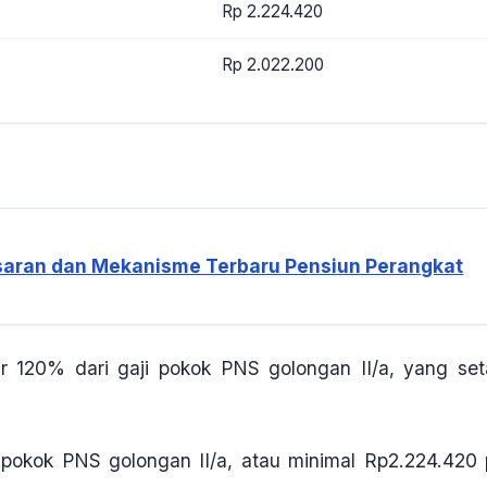
Rp 2.224.420
Rp 2.022.200
esaran dan Mekanisme Terbaru Pensiun Perangkat
ar 120% dari gaji pokok PNS golongan II/a, yang set
pokok PNS golongan II/a, atau minimal
Rp2.224.420 