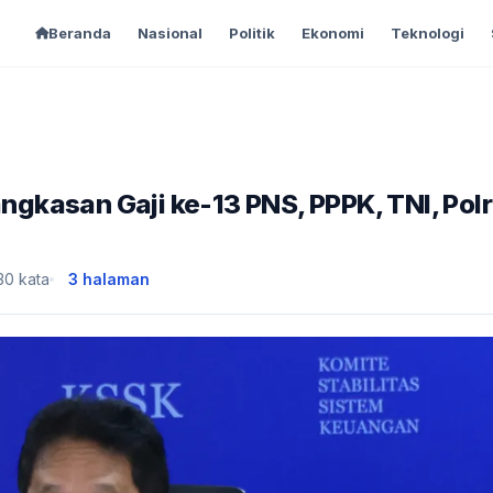
Beranda
Nasional
Politik
Ekonomi
Teknologi
kasan Gaji ke-13 PNS, PPPK, TNI, Polr
30 kata
3 halaman