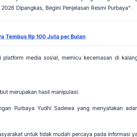
i 2026 Dipangkas, Begini Penjelasan Resmi Purbaya"
.
nya Tembus Rp 100 Juta per Bulan
i platform media sosial, memicu kecemasan di kalan
but merupakan hasil
manipulasi
.
uangan Purbaya Yudhi Sadewa yang menyatakan ada
syarakat untuk tidak mudah percaya pada informasi y