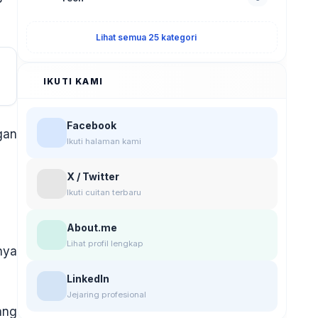
Lihat semua 25 kategori
IKUTI KAMI
Facebook
gan
Ikuti halaman kami
X / Twitter
Ikuti cuitan terbaru
About.me
Lihat profil lengkap
nya
LinkedIn
Jejaring profesional
ang