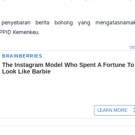
 penyebaran berita bohong yang mengatasnama
i PPID Kemenkeu
.