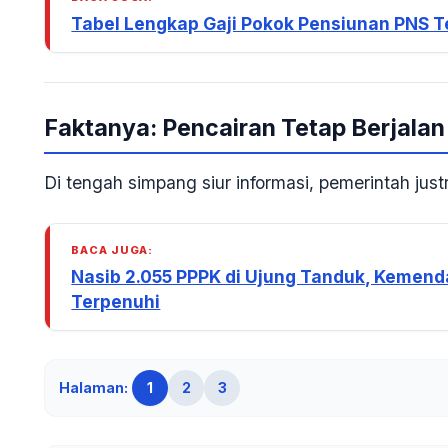
Tabel Lengkap Gaji Pokok Pensiunan PNS Te
Faktanya: Pencairan Tetap Berjalan
Di tengah simpang siur informasi, pemerintah jus
BACA JUGA:
Nasib 2.055 PPPK di Ujung Tanduk, Kemen
Terpenuhi
Halaman:
1
2
3