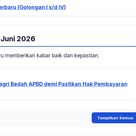
rbaru (Golongan I s/d IV)
 Juni 2026
tru memberikan kabar baik dan kepastian.
dagri Bedah APBD demi Pastikan Hak Pembayaran
Tampilkan Semua