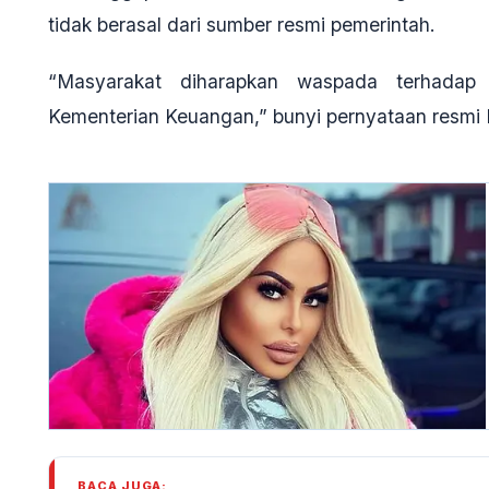
tidak berasal dari sumber resmi pemerintah.
“Masyarakat diharapkan waspada terhadap
Kementerian Keuangan,” bunyi pernyataan resm
BACA JUGA: