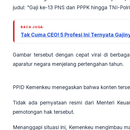
judul:
"Gaji ke-13 PNS dan PPPK hingga TNI-Polr
BACA JUGA:
Tak Cuma CEO! 5 Profesi Ini Ternyata Gaji
Gambar tersebut dengan cepat viral di berbaga
aparatur negara menjelang pertengahan tahun
.
PPID Kemenkeu menegaskan bahwa konten terse
Tidak ada pernyataan resmi dari Menteri Ke
pemotongan hak tersebut
.
Menanggapi situasi ini, Kemenkeu mengimbau ma