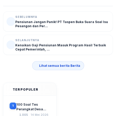
SEBELUMNYA
Pensiunan Jangan Panik! PT Taspen Buka Suara Soal Isu
Pesangon dan Per...
SELANJUTNYA
Kenaikan Gaji Pensiunan Masuk Program Hasil Terbaik
Cepat Pemerintah, ...
Lihat semua berita Berita
TERPOPULER
100 Soal Tes
1
Perangkat Desa
Terbaru 2026
1.005
14 Mei 2026