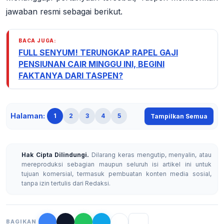
jawaban resmi sebagai berikut.
BACA JUGA:
FULL SENYUM! TERUNGKAP RAPEL GAJI
PENSIUNAN CAIR MINGGU INI, BEGINI
FAKTANYA DARI TASPEN?
Halaman:
1
2
3
4
5
Tampilkan Semua
Hak Cipta Dilindungi.
Dilarang keras mengutip, menyalin, atau
mereproduksi sebagian maupun seluruh isi artikel ini untuk
tujuan komersial, termasuk pembuatan konten media sosial,
tanpa izin tertulis dari Redaksi.
BAGIKAN