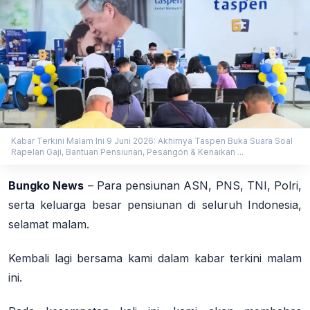
Kabar Terkini Malam Ini 9 Juni 2026: Akhirnya Taspen Buka Suara Soal
Rapelan Gaji, Bantuan Pensiunan, Pesangon & Kenaikan ...
Bungko News
–
Para pensiunan ASN, PNS, TNI, Polri,
serta keluarga besar pensiunan di seluruh Indonesia,
selamat malam.
Kembali lagi bersama kami dalam kabar terkini malam
ini.