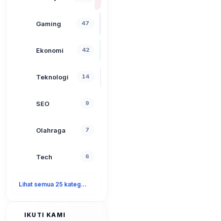
Gaming
47
Ekonomi
42
Teknologi
14
SEO
9
Olahraga
7
Tech
6
Lihat semua 25 kategori
IKUTI KAMI