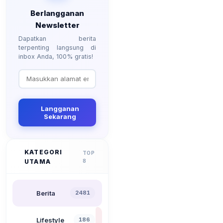
Berlangganan
Newsletter
Dapatkan berita
terpenting langsung di
inbox Anda, 100% gratis!
Langganan
Sekarang
KATEGORI
TOP
UTAMA
8
Berita
2481
Lifestyle
186