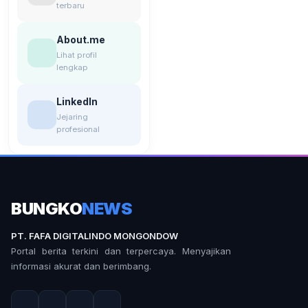
terbaru
About.me
Lihat profil
lengkap
LinkedIn
Jejaring
profesional
BUNGKO
NEWS
PT. FAFA DIGITALINDO MONGONDOW
Portal berita terkini dan terpercaya. Menyajikan
informasi akurat dan berimbang.