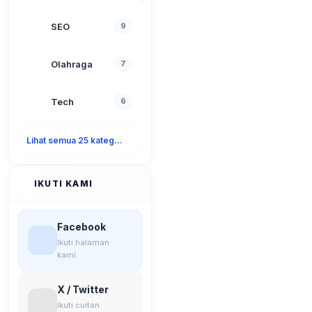
SEO
9
Olahraga
7
Tech
6
Lihat semua 25 kategori
IKUTI KAMI
Facebook
Ikuti halaman
kami
X / Twitter
Ikuti cuitan