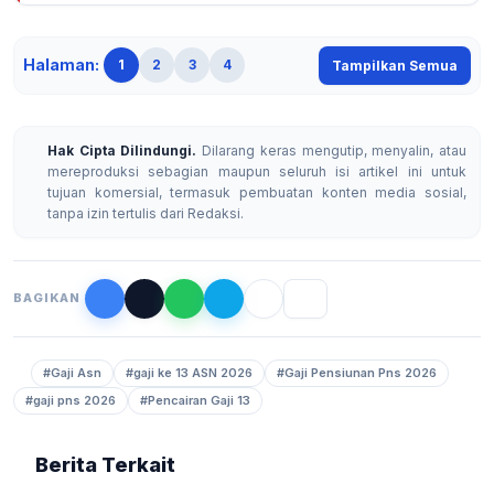
Halaman:
1
2
3
4
Tampilkan Semua
Hak Cipta Dilindungi.
Dilarang keras mengutip, menyalin, atau
mereproduksi sebagian maupun seluruh isi artikel ini untuk
tujuan komersial, termasuk pembuatan konten media sosial,
tanpa izin tertulis dari Redaksi.
BAGIKAN
#Gaji Asn
#gaji ke 13 ASN 2026
#Gaji Pensiunan Pns 2026
#gaji pns 2026
#Pencairan Gaji 13
Berita Terkait