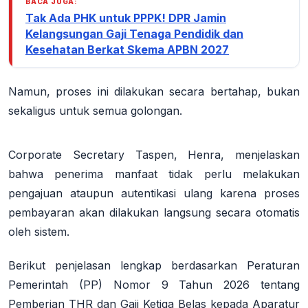
BACA JUGA:
Tak Ada PHK untuk PPPK! DPR Jamin
Kelangsungan Gaji Tenaga Pendidik dan
Kesehatan Berkat Skema APBN 2027
Namun, proses ini dilakukan secara
bertahap
, bukan
sekaligus untuk semua golongan.
Corporate Secretary Taspen, Henra, menjelaskan
bahwa penerima manfaat tidak perlu melakukan
pengajuan ataupun autentikasi ulang karena proses
pembayaran akan dilakukan langsung secara otomatis
oleh sistem
.
Berikut penjelasan lengkap berdasarkan Peraturan
Pemerintah (PP) Nomor 9 Tahun 2026 tentang
Pemberian THR dan Gaji Ketiga Belas kepada Aparatur