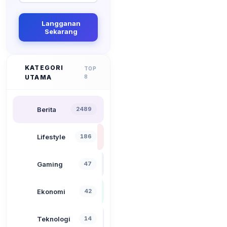
Langganan
Sekarang
KATEGORI
TOP
UTAMA
8
Berita
2489
Lifestyle
186
Gaming
47
Ekonomi
42
Teknologi
14