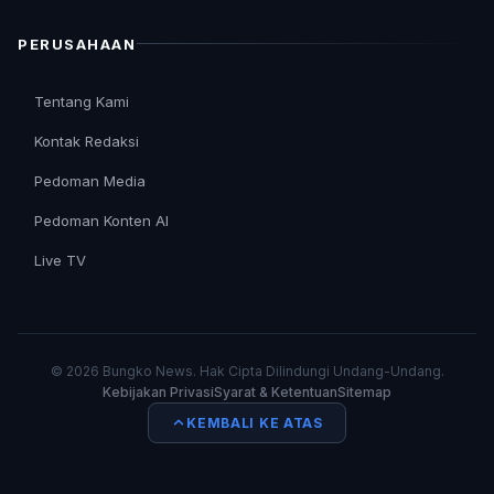
PERUSAHAAN
Tentang Kami
Kontak Redaksi
Pedoman Media
Pedoman Konten AI
Live TV
© 2026 Bungko News. Hak Cipta Dilindungi Undang-Undang.
Kebijakan Privasi
Syarat & Ketentuan
Sitemap
KEMBALI KE ATAS