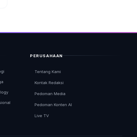
PERUSAHAAN
ogi
Tentang Kami
ga
Kontak Redaksi
logy
Pedoman Media
sional
Pedoman Konten AI
Live TV