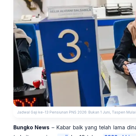
Jadwal Gaji ke-13 Pensiunan PNS 2026: Bukan 1 Juni, Taspen Mulai
Bungko News
– Kabar baik yang telah lama dina