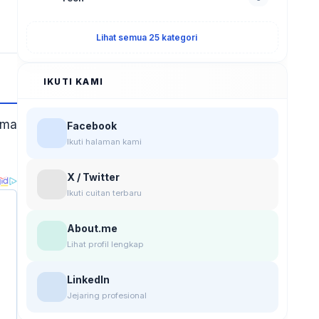
Lihat semua 25 kategori
IKUTI KAMI
ima
Facebook
Ikuti halaman kami
X / Twitter
Ikuti cuitan terbaru
About.me
Lihat profil lengkap
LinkedIn
Jejaring profesional