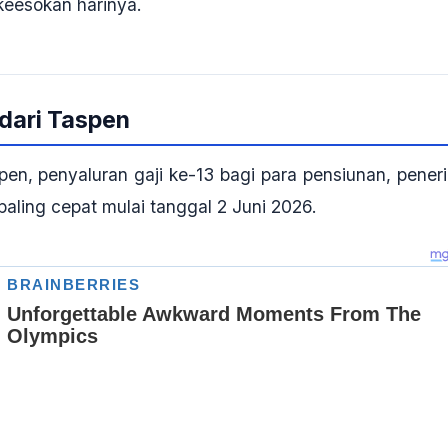
keesokan harinya.
 dari Taspen
spen, penyaluran gaji ke-13 bagi para pensiunan, pener
paling cepat mulai tanggal 2 Juni 2026
.