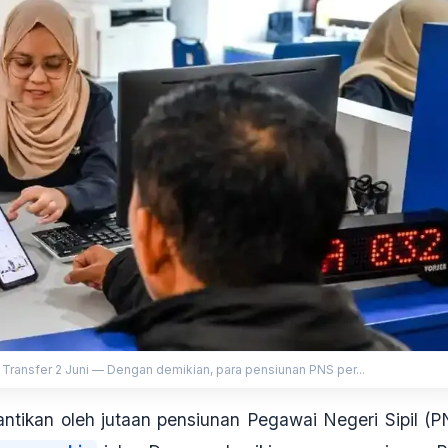
 Transfer 2 Juni — Dengan demikian, para pensiunan PNS per...
ntikan oleh jutaan pensiunan Pegawai Negeri Sipil (P