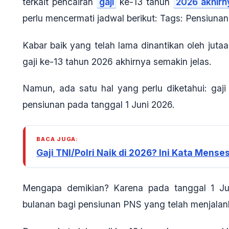
terkait pencairan
gaji
ke-13 tahun
2026 akhirn
perlu mencermati jadwal berikut: Tags: Pensiuna
Kabar baik yang telah lama dinantikan oleh juta
gaji ke-13 tahun 2026 akhirnya semakin jelas.
Namun, ada satu hal yang perlu diketahui:
gaji
pensiunan pada tanggal 1 Juni 2026
.
BACA JUGA:
Gaji TNI/Polri Naik di 2026? Ini Kata Mens
Mengapa demikian? Karena pada tanggal 1 Ju
bulanan
bagi pensiunan PNS yang telah menjalank