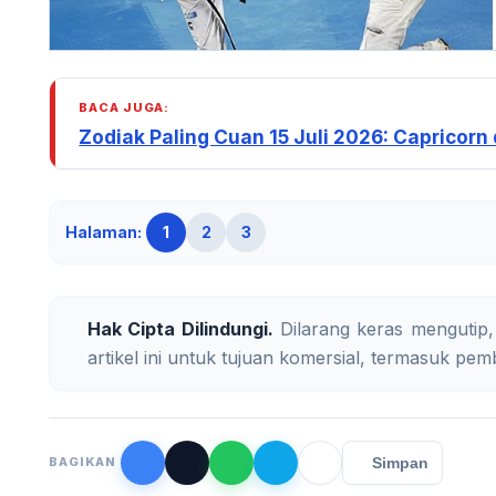
BACA JUGA:
Zodiak Paling Cuan 15 Juli 2026: Capricorn
Halaman:
1
2
3
Hak Cipta Dilindungi.
Dilarang keras mengutip,
artikel ini untuk tujuan komersial, termasuk pemb
Simpan
BAGIKAN