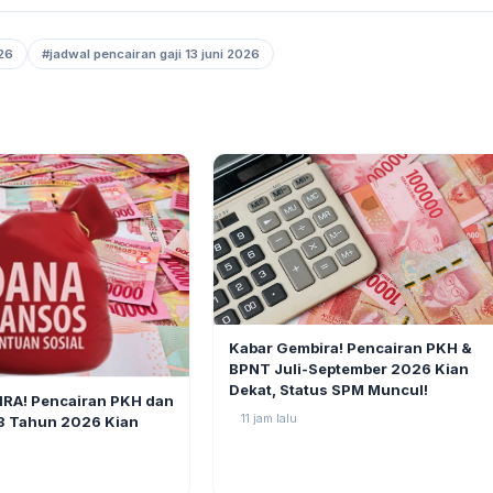
26
#jadwal pencairan gaji 13 juni 2026
BERITA
Kabar Gembira! Pencairan PKH &
BPNT Juli-September 2026 Kian
3
Dekat, Status SPM Muncul!
RA! Pencairan PKH dan
11 jam lalu
3 Tahun 2026 Kian