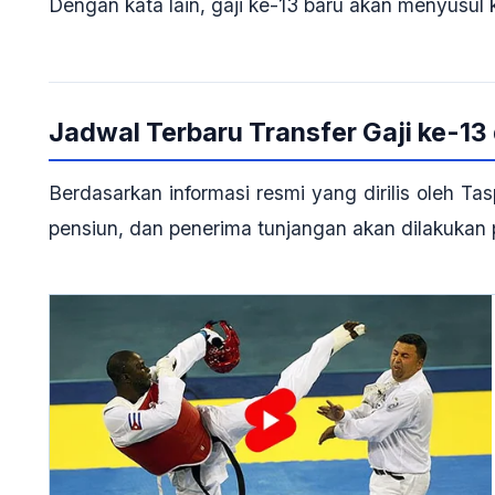
Dengan kata lain, gaji ke-13 baru akan menyusul 
Jadwal Terbaru Transfer Gaji ke-13
Berdasarkan informasi resmi yang dirilis oleh Ta
pensiun, dan penerima tunjangan akan dilakukan