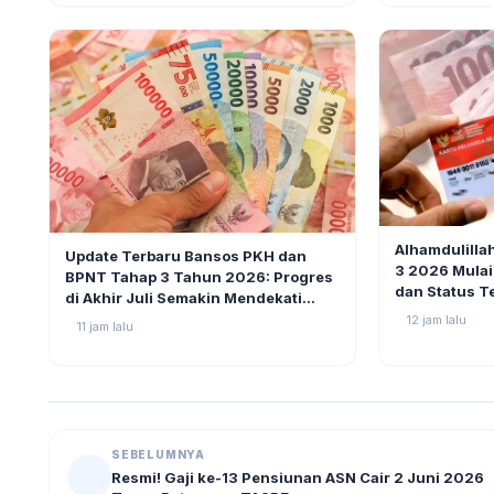
BERITA
BERITA
5
Alhamdulilla
Update Terbaru Bansos PKH dan
3 2026 Mulai
BPNT Tahap 3 Tahun 2026: Progres
dan Status T
di Akhir Juli Semakin Mendekati
Pencairan
12 jam lalu
11 jam lalu
SEBELUMNYA
Resmi! Gaji ke-13 Pensiunan ASN Cair 2 Juni 2026