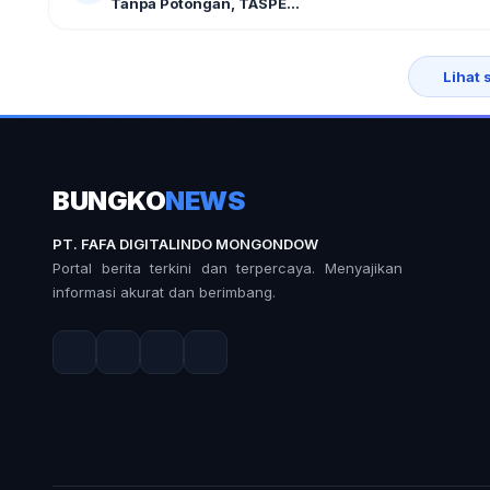
Tanpa Potongan, TASPE...
Lihat 
BUNGKO
NEWS
PT. FAFA DIGITALINDO MONGONDOW
Portal berita terkini dan terpercaya. Menyajikan
informasi akurat dan berimbang.