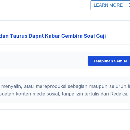
 dan Taurus Dapat Kabar Gembira Soal Gaji
Tampilkan Semua
 menyalin, atau mereproduksi sebagian maupun seluruh is
uatan konten media sosial, tanpa izin tertulis dari Redaksi.